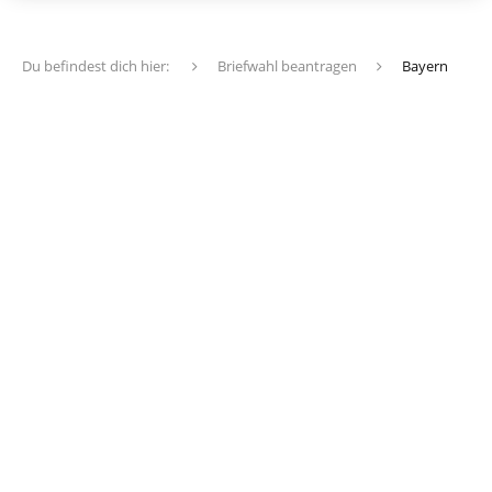
Du befindest dich hier:
Briefwahl beantragen
Bayern