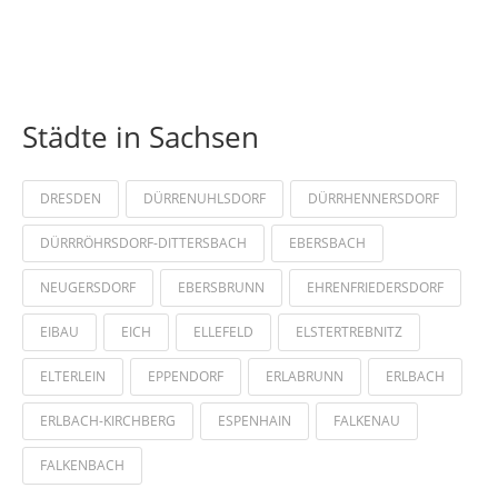
Städte in Sachsen
DRESDEN
DÜRRENUHLSDORF
DÜRRHENNERSDORF
DÜRRRÖHRSDORF-DITTERSBACH
EBERSBACH
NEUGERSDORF
EBERSBRUNN
EHRENFRIEDERSDORF
EIBAU
EICH
ELLEFELD
ELSTERTREBNITZ
ELTERLEIN
EPPENDORF
ERLABRUNN
ERLBACH
ERLBACH-KIRCHBERG
ESPENHAIN
FALKENAU
FALKENBACH