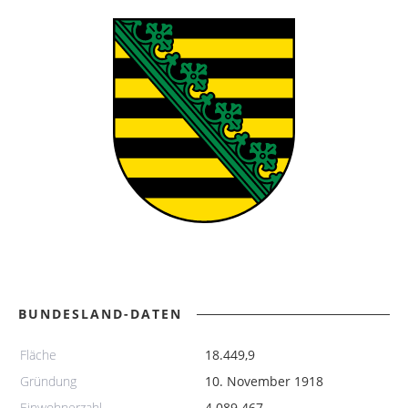
BUNDESLAND-DATEN
Fläche
18.449,9
Gründung
10. November 1918
Einwohnerzahl
4.089.467