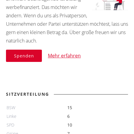
werbefinanziert. Das möchten wir
ändern. Wenn du uns als Privatperson,
Unternehmen oder Partei unterstützen möchtest, lass uns
gern einen kleinen Betrag da. Über große freuen wir uns
natürlich auch.
Mehr erfahren
Spenden
SITZVERTEILUNG
BSW
15
Linke
6
SPD
10
Grüne
7