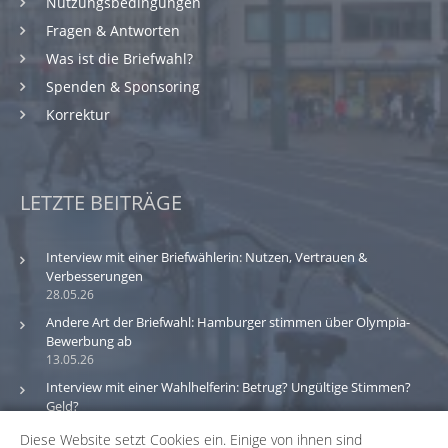
Nutzungsbedingungen
Fragen & Antworten
Was ist die Briefwahl?
Spenden & Sponsoring
Korrektur
LETZTE BEITRÄGE
Interview mit einer Briefwählerin: Nutzen, Vertrauen &
Verbesserungen
28.05.26
Andere Art der Briefwahl: Hamburger stimmen über Olympia-
Bewerbung ab
13.05.26
Interview mit einer Wahlhelferin: Betrug? Ungültige Stimmen?
Geld?
30.03.26
Diese Website setzt Cookies ein. Einige von ihnen sind