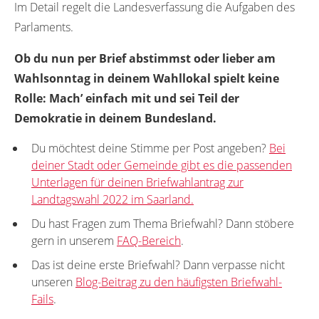
Im Detail regelt die Landesverfassung die Aufgaben des
Parlaments.
Ob du nun per Brief abstimmst oder lieber am
Wahlsonntag in deinem Wahllokal spielt keine
Rolle: Mach’ einfach mit und sei Teil der
Demokratie in deinem Bundesland.
Du möchtest deine Stimme per Post angeben?
Bei
deiner Stadt oder Gemeinde gibt es die passenden
Unterlagen für deinen Briefwahlantrag zur
Landtagswahl 2022 im Saarland.
Du hast Fragen zum Thema Briefwahl? Dann stöbere
gern in unserem
FAQ-Bereich
.
Das ist deine erste Briefwahl? Dann verpasse nicht
unseren
Blog-Beitrag zu den häufigsten Briefwahl-
Fails
.