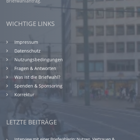
Briefwahlantrag.
WICHTIGE LINKS
Impressum
Datenschutz
Nutzungsbedingungen
Fragen & Antworten
Was ist die Briefwahl?
Spenden & Sponsoring
Korrektur
LETZTE BEITRÄGE
Interview mit einer Briefwählerin: Nutzen, Vertrauen &