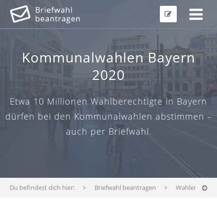
Kommunalwahlen Bayern
2020
Etwa 10 Millionen Wahlberechtigte in Bayern
dürfen bei den Kommunalwahlen abstimmen –
auch per Briefwahl.
Du befindest dich hier:
Briefwahl beantragen
Wahlen