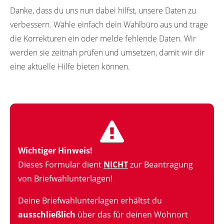
Danke, dass du uns nun dabei hilfst, unsere Daten zu
verbessern. Wähle einfach dein Wahlbüro aus und trage
die Korrekturen ein oder melde fehlende Daten. Wir
werden sie zeitnah prüfen und umsetzen, damit wir dir
eine aktuelle Hilfe bieten können.
Wichtiger Hinweis!
Dieses Formular dient
NICHT
zur Beantragung
von Briefwahlunterlagen!
Deine Briefwahlunterlagen erhältst du
ausschließlich
über das für deinen Wohnort