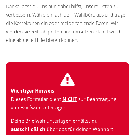
Danke, dass du uns nun dabei hilfst, unsere Daten zu
verbessern. Wähle einfach dein Wahlbüro aus und trage
die Korrekturen ein oder melde fehlende Daten. Wir
werden sie zeitnah prüfen und umsetzen, damit wir dir
eine aktuelle Hilfe bieten können.
Wichtiger Hinweis!
Dieses Formular dient
NICHT
zur Beantragung
von Briefwahlunterlagen!
Deine Briefwahlunterlagen erhältst du
ausschließlich
über das für deinen Wohnort