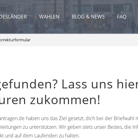
DESLÄNDER
WAHLEN
BLOG & NEWS
FAQ
orrekturformular
gefunden? Lass uns hie
turen zukommen!
ntragen.de haben uns das Ziel gesetzt, dich bei der Briefwahl m
leitungen zu unterstützen. Wir geben stets unser Bestes, die In
kt und auf dem Laufenden zu halten.