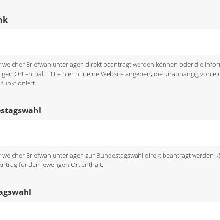
nk
uf welcher Briefwahlunterlagen direkt beantragt werden können oder die Inf
ligen Ort enthält. Bitte hier nur eine Website angeben, die unabhängig von ein
funktioniert.
estagswahl
uf welcher Briefwahlunterlagen zur Bundestagswahl direkt beantragt werden 
trag für den jeweiligen Ort enthält.
tagswahl