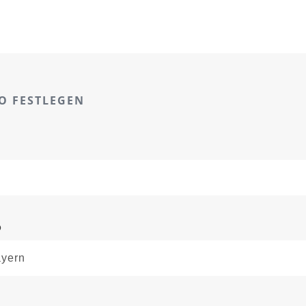
O FESTLEGEN
o