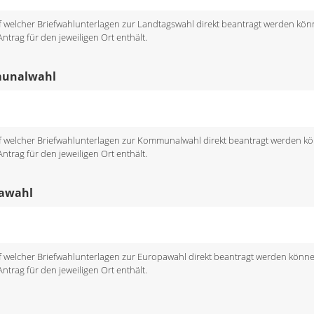
uf welcher Briefwahlunterlagen zur Landtagswahl direkt beantragt werden kön
trag für den jeweiligen Ort enthält.
munalwahl
uf welcher Briefwahlunterlagen zur Kommunalwahl direkt beantragt werden k
trag für den jeweiligen Ort enthält.
pawahl
uf welcher Briefwahlunterlagen zur Europawahl direkt beantragt werden könn
trag für den jeweiligen Ort enthält.