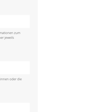
ormationen zum
er jeweils
können oder die