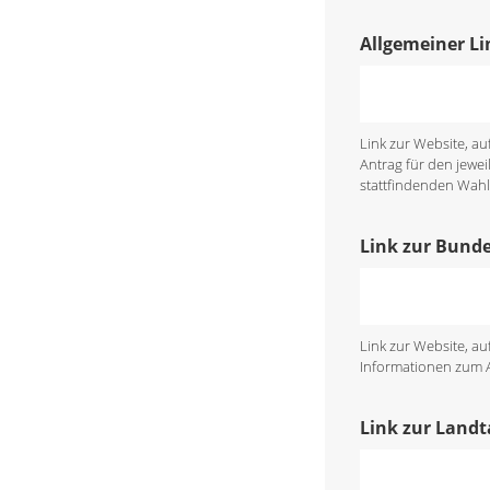
Allgemeiner Li
Link zur Website, a
Antrag für den jewei
stattfindenden Wahl 
Link zur Bund
Link zur Website, a
Informationen zum An
Link zur Land