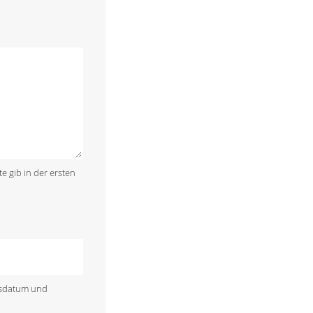
te gib in der ersten
rtsdatum und