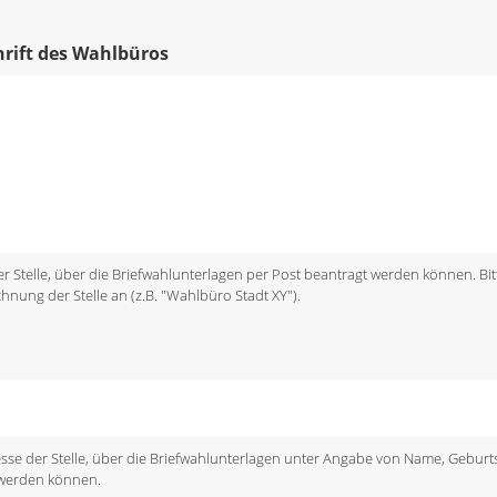
chrift des Wahlbüros
 der Stelle, über die Briefwahlunterlagen per Post beantragt werden können. Bit
chnung der Stelle an (z.B. "Wahlbüro Stadt XY").
dresse der Stelle, über die Briefwahlunterlagen unter Angabe von Name, Gebu
 werden können.