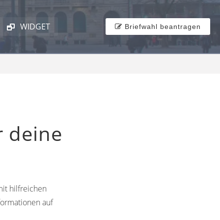
WIDGET
Briefwahl beantragen
r deine
it hilfreichen
formationen auf