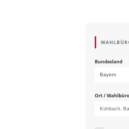
WAHLBÜR
Bundesland
Ort / Wahlbür