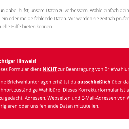
un dabei hilfst, unsere Daten zu verbessern. Wähle einfach de
n ein oder melde fehlende Daten. Wir werden sie zeitnah prüf
tuelle Hilfe bieten können.
chtiger Hinweis!
eses Formular dient
NICHT
zur Beantragung von Briefwahlun
ine Briefwahlunterlagen erhältst du
ausschließlich
über da
hnort zuständige Wahlbüro. Dieses Korrekturformular ist a
zu gedacht, Adressen, Webseiten und E-Mail-Adressen von 
rigieren oder uns fehlende Daten mitzuteilen.