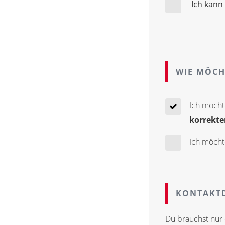
Ich kann
WIE MÖCH
Ich möcht
korrekte
Ich möcht
KONTAKTD
Du brauchst nur 