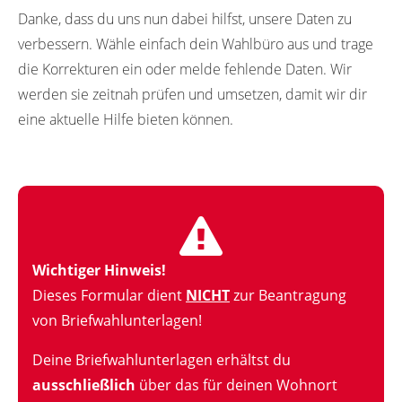
Danke, dass du uns nun dabei hilfst, unsere Daten zu
verbessern. Wähle einfach dein Wahlbüro aus und trage
die Korrekturen ein oder melde fehlende Daten. Wir
werden sie zeitnah prüfen und umsetzen, damit wir dir
eine aktuelle Hilfe bieten können.
Wichtiger Hinweis!
Dieses Formular dient
NICHT
zur Beantragung
von Briefwahlunterlagen!
Deine Briefwahlunterlagen erhältst du
ausschließlich
über das für deinen Wohnort