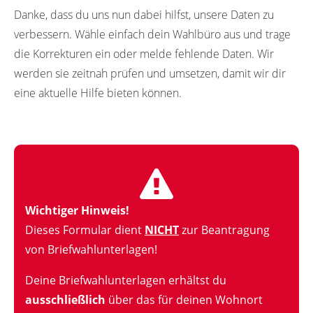
Danke, dass du uns nun dabei hilfst, unsere Daten zu
verbessern. Wähle einfach dein Wahlbüro aus und trage
die Korrekturen ein oder melde fehlende Daten. Wir
werden sie zeitnah prüfen und umsetzen, damit wir dir
eine aktuelle Hilfe bieten können.
Wichtiger Hinweis!
Dieses Formular dient
NICHT
zur Beantragung
von Briefwahlunterlagen!
Deine Briefwahlunterlagen erhältst du
ausschließlich
über das für deinen Wohnort