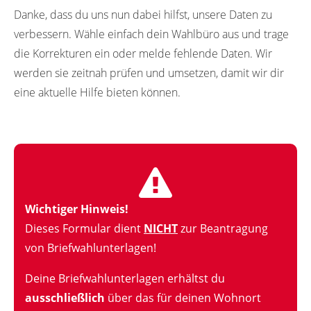
Danke, dass du uns nun dabei hilfst, unsere Daten zu
verbessern. Wähle einfach dein Wahlbüro aus und trage
die Korrekturen ein oder melde fehlende Daten. Wir
werden sie zeitnah prüfen und umsetzen, damit wir dir
eine aktuelle Hilfe bieten können.
Wichtiger Hinweis!
Dieses Formular dient
NICHT
zur Beantragung
von Briefwahlunterlagen!
Deine Briefwahlunterlagen erhältst du
ausschließlich
über das für deinen Wohnort