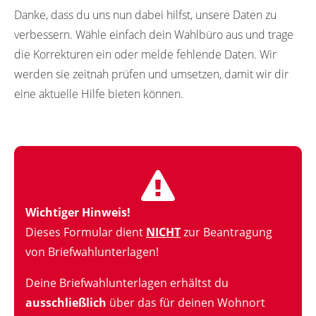
Danke, dass du uns nun dabei hilfst, unsere Daten zu
verbessern. Wähle einfach dein Wahlbüro aus und trage
die Korrekturen ein oder melde fehlende Daten. Wir
werden sie zeitnah prüfen und umsetzen, damit wir dir
eine aktuelle Hilfe bieten können.
Wichtiger Hinweis!
Dieses Formular dient
NICHT
zur Beantragung
von Briefwahlunterlagen!
Deine Briefwahlunterlagen erhältst du
ausschließlich
über das für deinen Wohnort