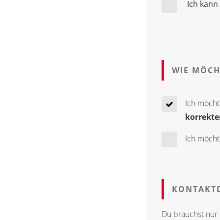
Ich kann
WIE MÖCH
Ich möcht
korrekte
Ich möcht
KONTAKTD
Du brauchst nur 