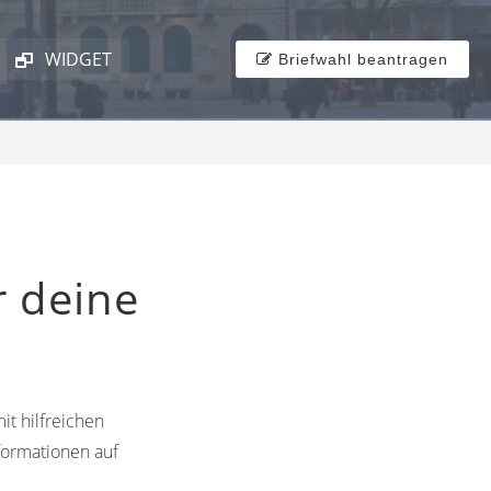
WIDGET
Briefwahl beantragen
r deine
it hilfreichen
formationen auf