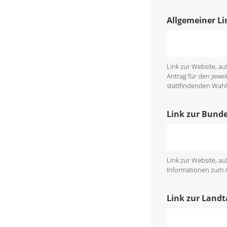
Allgemeiner Li
Link zur Website, a
Antrag für den jewei
stattfindenden Wahl 
Link zur Bund
Link zur Website, a
Informationen zum An
Link zur Land