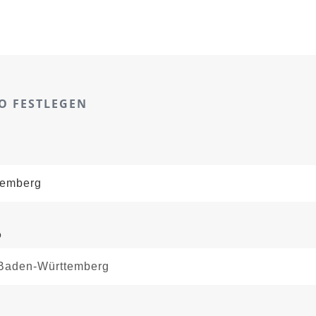
O FESTLEGEN
o