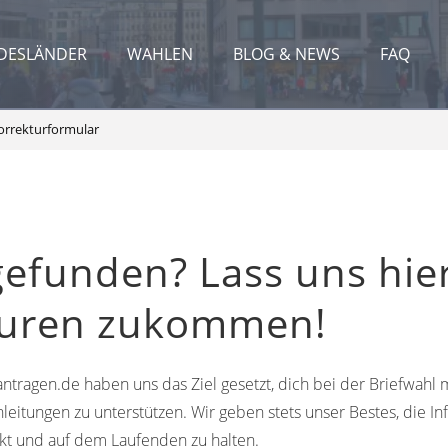
DESLÄNDER
WAHLEN
BLOG & NEWS
FAQ
orrekturformular
gefunden? Lass uns hie
turen zukommen!
ntragen.de haben uns das Ziel gesetzt, dich bei der Briefwahl m
leitungen zu unterstützen. Wir geben stets unser Bestes, die In
kt und auf dem Laufenden zu halten.