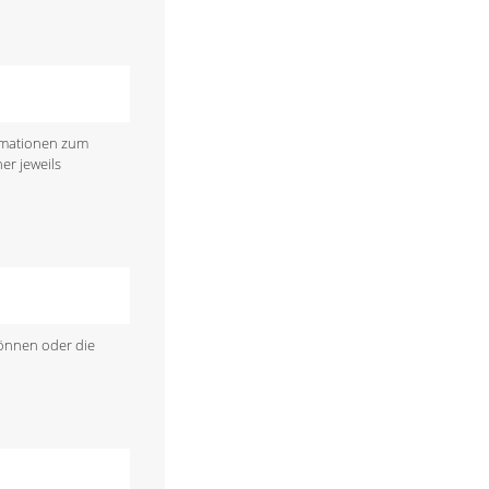
ormationen zum
er jeweils
können oder die