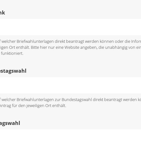
nk
uf welcher Briefwahlunterlagen direkt beantragt werden können oder die Inf
ligen Ort enthält. Bitte hier nur eine Website angeben, die unabhängig von ein
funktioniert.
estagswahl
uf welcher Briefwahlunterlagen zur Bundestagswahl direkt beantragt werden 
trag für den jeweiligen Ort enthält.
tagswahl