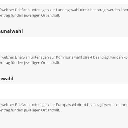
uf welcher Briefwahlunterlagen zur Landtagswahl direkt beantragt werden kön
trag für den jeweiligen Ort enthält.
munalwahl
uf welcher Briefwahlunterlagen zur Kommunalwahl direkt beantragt werden k
trag für den jeweiligen Ort enthält.
pawahl
uf welcher Briefwahlunterlagen zur Europawahl direkt beantragt werden könn
trag für den jeweiligen Ort enthält.