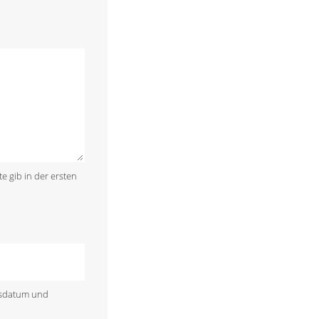
te gib in der ersten
rtsdatum und