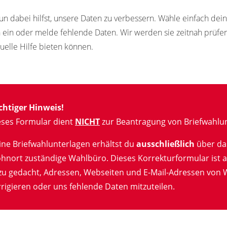
un dabei hilfst, unsere Daten zu verbessern. Wähle einfach de
n ein oder melde fehlende Daten. Wir werden sie zeitnah prüf
tuelle Hilfe bieten können.
chtiger Hinweis!
eses Formular dient
NICHT
zur Beantragung von Briefwahlun
ine Briefwahlunterlagen erhältst du
ausschließlich
über da
hnort zuständige Wahlbüro. Dieses Korrekturformular ist a
zu gedacht, Adressen, Webseiten und E-Mail-Adressen von 
rigieren oder uns fehlende Daten mitzuteilen.