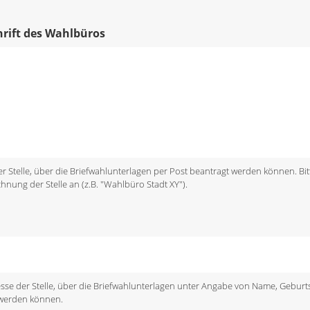
chrift des Wahlbüros
 der Stelle, über die Briefwahlunterlagen per Post beantragt werden können. Bit
chnung der Stelle an (z.B. "Wahlbüro Stadt XY").
dresse der Stelle, über die Briefwahlunterlagen unter Angabe von Name, Gebu
 werden können.