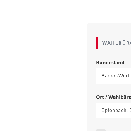
WAHLBÜR
Bundesland
Ort / Wahlbür