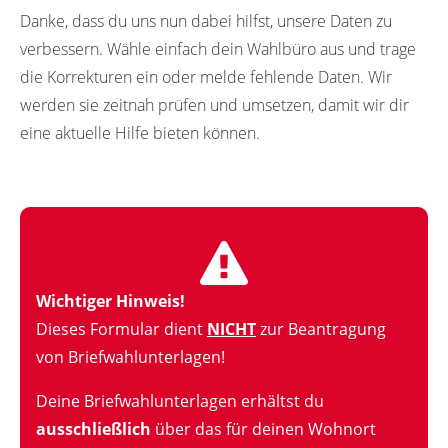
Danke, dass du uns nun dabei hilfst, unsere Daten zu
verbessern. Wähle einfach dein Wahlbüro aus und trage
die Korrekturen ein oder melde fehlende Daten. Wir
werden sie zeitnah prüfen und umsetzen, damit wir dir
eine aktuelle Hilfe bieten können.
Wichtiger Hinweis!
Dieses Formular dient
NICHT
zur Beantragung
von Briefwahlunterlagen!
Deine Briefwahlunterlagen erhältst du
ausschließlich
über das für deinen Wohnort