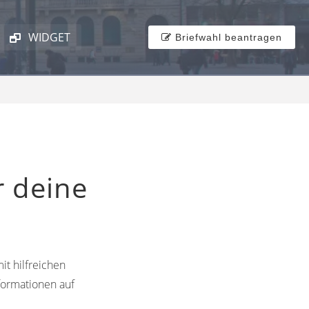
WIDGET
Briefwahl beantragen
r deine
it hilfreichen
formationen auf