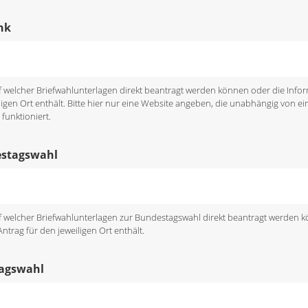
nk
uf welcher Briefwahlunterlagen direkt beantragt werden können oder die Inf
ligen Ort enthält. Bitte hier nur eine Website angeben, die unabhängig von ein
funktioniert.
estagswahl
uf welcher Briefwahlunterlagen zur Bundestagswahl direkt beantragt werden 
trag für den jeweiligen Ort enthält.
tagswahl