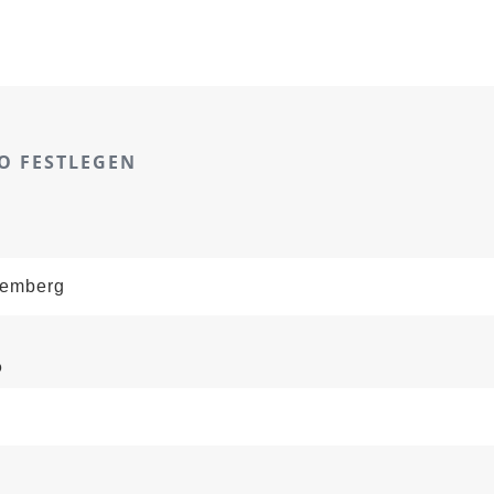
O FESTLEGEN
o