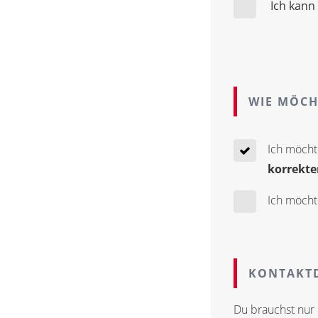
Ich kann
WIE MÖCH
Ich möcht
korrekte
Ich möcht
KONTAKTD
Du brauchst nur 