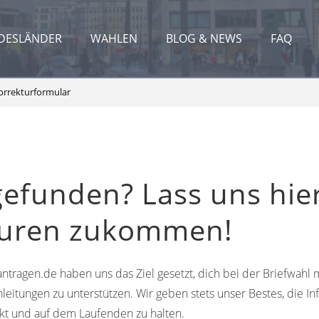
DESLÄNDER
WAHLEN
BLOG & NEWS
FAQ
orrekturformular
gefunden? Lass uns hie
turen zukommen!
ntragen.de haben uns das Ziel gesetzt, dich bei der Briefwahl m
leitungen zu unterstützen. Wir geben stets unser Bestes, die In
kt und auf dem Laufenden zu halten.