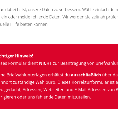
un dabei hilfst, unsere Daten zu verbessern. Wähle einfach de
n ein oder melde fehlende Daten. Wir werden sie zeitnah prüf
tuelle Hilfe bieten können.
chtiger Hinweis!
eses Formular dient
NICHT
zur Beantragung von Briefwahlun
ine Briefwahlunterlagen erhältst du
ausschließlich
über da
hnort zuständige Wahlbüro. Dieses Korrekturformular ist a
zu gedacht, Adressen, Webseiten und E-Mail-Adressen von 
rigieren oder uns fehlende Daten mitzuteilen.