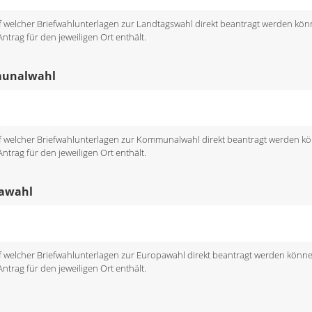
uf welcher Briefwahlunterlagen zur Landtagswahl direkt beantragt werden kön
trag für den jeweiligen Ort enthält.
munalwahl
uf welcher Briefwahlunterlagen zur Kommunalwahl direkt beantragt werden k
trag für den jeweiligen Ort enthält.
pawahl
uf welcher Briefwahlunterlagen zur Europawahl direkt beantragt werden könn
trag für den jeweiligen Ort enthält.