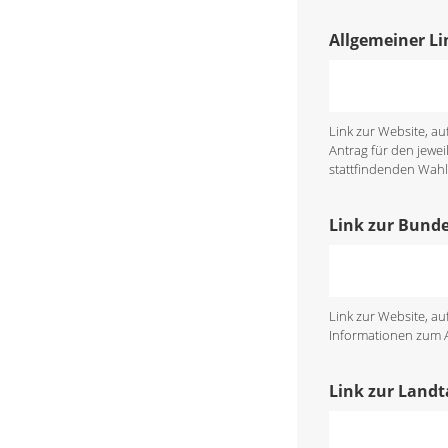
Allgemeiner Li
Link zur Website, a
Antrag für den jewei
stattfindenden Wahl 
Link zur Bund
Link zur Website, a
Informationen zum An
Link zur Land