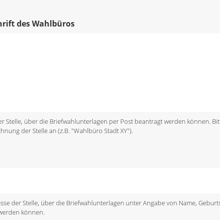
chrift des Wahlbüros
 der Stelle, über die Briefwahlunterlagen per Post beantragt werden können. Bit
chnung der Stelle an (z.B. "Wahlbüro Stadt XY").
dresse der Stelle, über die Briefwahlunterlagen unter Angabe von Name, Gebu
 werden können.