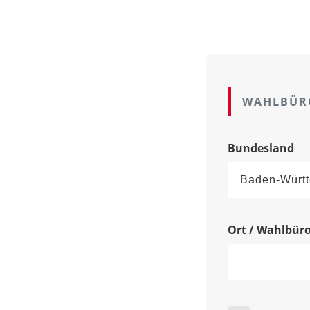
WAHLBÜR
Bundesland
Ort / Wahlbür