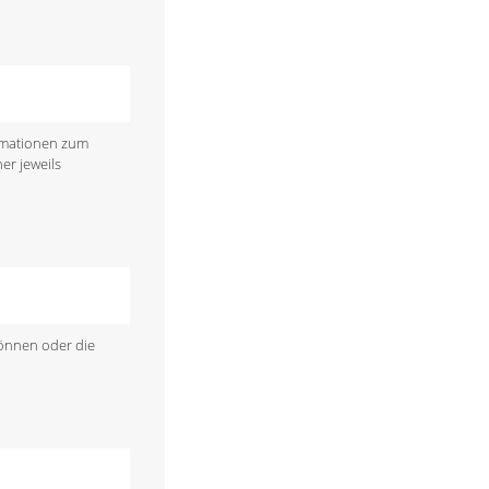
ormationen zum
er jeweils
können oder die