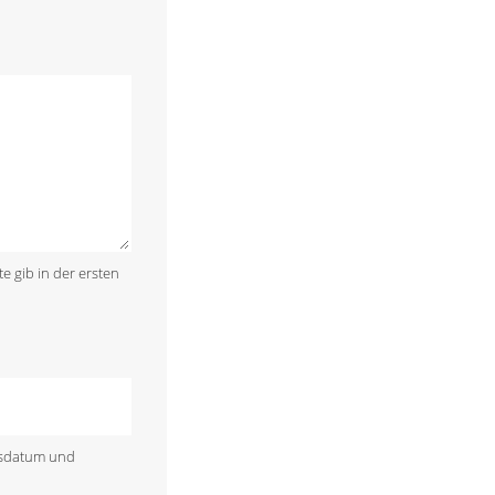
te gib in der ersten
rtsdatum und