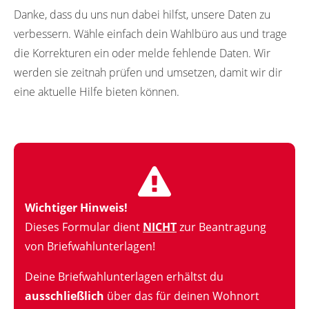
Danke, dass du uns nun dabei hilfst, unsere Daten zu
verbessern. Wähle einfach dein Wahlbüro aus und trage
die Korrekturen ein oder melde fehlende Daten. Wir
werden sie zeitnah prüfen und umsetzen, damit wir dir
eine aktuelle Hilfe bieten können.
Wichtiger Hinweis!
Dieses Formular dient
NICHT
zur Beantragung
von Briefwahlunterlagen!
Deine Briefwahlunterlagen erhältst du
ausschließlich
über das für deinen Wohnort