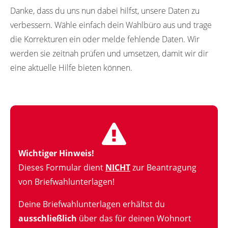
Danke, dass du uns nun dabei hilfst, unsere Daten zu
verbessern. Wähle einfach dein Wahlbüro aus und trage
die Korrekturen ein oder melde fehlende Daten. Wir
werden sie zeitnah prüfen und umsetzen, damit wir dir
eine aktuelle Hilfe bieten können.
Wichtiger Hinweis!
Dieses Formular dient
NICHT
zur Beantragung
von Briefwahlunterlagen!
Deine Briefwahlunterlagen erhältst du
ausschließlich
über das für deinen Wohnort