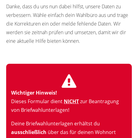
Danke, dass du uns nun dabei hilfst, unsere Daten zu
verbessern. Wähle einfach dein Wahlbüro aus und trage
die Korrekturen ein oder melde fehlende Daten. Wir
werden sie zeitnah prüfen und umsetzen, damit wir dir
eine aktuelle Hilfe bieten können.
Wichtiger Hinweis!
Dieses Formular dient
NICHT
zur Beantragung
von Briefwahlunterlagen!
Deine Briefwahlunterlagen erhältst du
ausschließlich
über das für deinen Wohnort