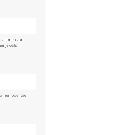
ormationen zum
er jeweils
können oder die