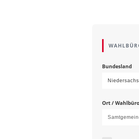
WAHLBÜR
Bundesland
Ort / Wahlbür