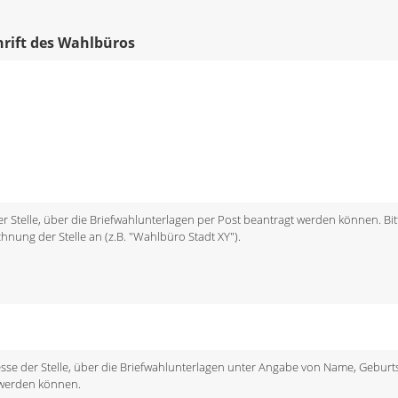
chrift des Wahlbüros
 der Stelle, über die Briefwahlunterlagen per Post beantragt werden können. Bit
chnung der Stelle an (z.B. "Wahlbüro Stadt XY").
dresse der Stelle, über die Briefwahlunterlagen unter Angabe von Name, Gebu
 werden können.