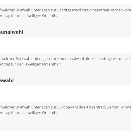
uf welcher Briefwahlunterlagen zur Landtagswahl direkt beantragt werden kön
trag für den jeweiligen Ort enthält.
munalwahl
uf welcher Briefwahlunterlagen zur Kommunalwahl direkt beantragt werden k
trag für den jeweiligen Ort enthält.
pawahl
uf welcher Briefwahlunterlagen zur Europawahl direkt beantragt werden könn
trag für den jeweiligen Ort enthält.