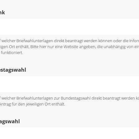
nk
uf welcher Briefwahlunterlagen direkt beantragt werden können oder die Inf
ligen Ort enthält. Bitte hier nur eine Website angeben, die unabhängig von ein
funktioniert.
estagswahl
uf welcher Briefwahlunterlagen zur Bundestagswahl direkt beantragt werden 
trag für den jeweiligen Ort enthält.
tagswahl