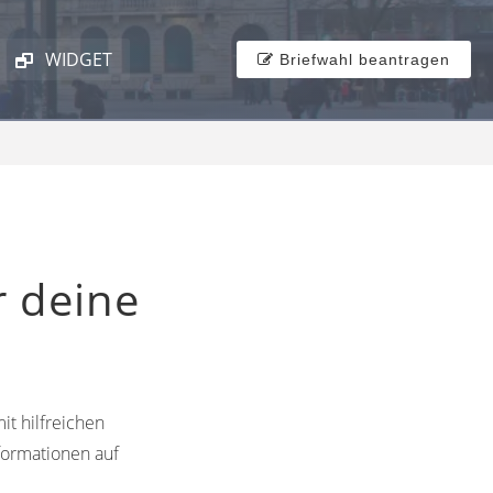
WIDGET
Briefwahl beantragen
r deine
it hilfreichen
formationen auf