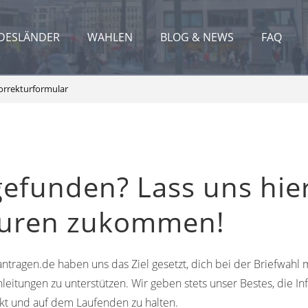
DESLÄNDER
WAHLEN
BLOG & NEWS
FAQ
orrekturformular
gefunden? Lass uns hie
turen zukommen!
ntragen.de haben uns das Ziel gesetzt, dich bei der Briefwahl m
leitungen zu unterstützen. Wir geben stets unser Bestes, die In
kt und auf dem Laufenden zu halten.