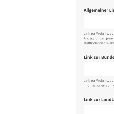
Allgemeiner Li
Link zur Website, a
Antrag für den jewei
stattfindenden Wahl 
Link zur Bund
Link zur Website, a
Informationen zum An
Link zur Land