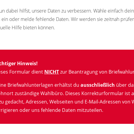
un dabei hilfst, unsere Daten zu verbessern. Wähle einfach de
n ein oder melde fehlende Daten. Wir werden sie zeitnah prüf
tuelle Hilfe bieten können.
chtiger Hinweis!
eses Formular dient
NICHT
zur Beantragung von Briefwahlun
ine Briefwahlunterlagen erhältst du
ausschließlich
über da
hnort zuständige Wahlbüro. Dieses Korrekturformular ist a
zu gedacht, Adressen, Webseiten und E-Mail-Adressen von 
rigieren oder uns fehlende Daten mitzuteilen.