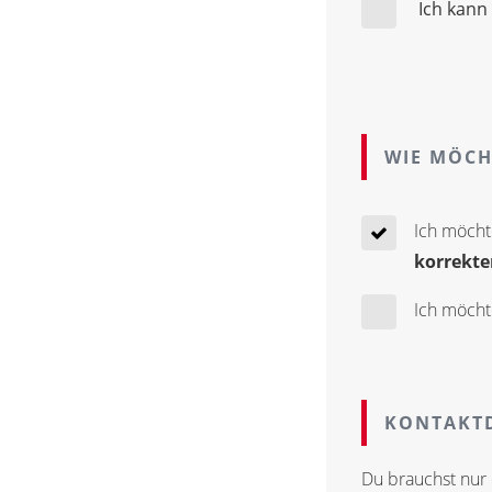
Ich kann
WIE MÖCH
Ich möcht
korrekte
Ich möcht
KONTAKTD
Du brauchst nur 