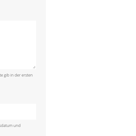
te gib in der ersten
rtsdatum und