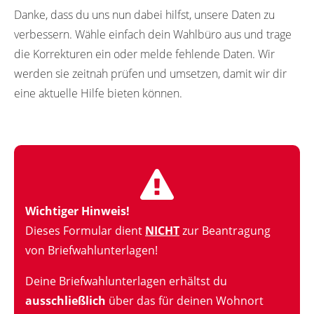
Danke, dass du uns nun dabei hilfst, unsere Daten zu
verbessern. Wähle einfach dein Wahlbüro aus und trage
die Korrekturen ein oder melde fehlende Daten. Wir
werden sie zeitnah prüfen und umsetzen, damit wir dir
eine aktuelle Hilfe bieten können.
Wichtiger Hinweis!
Dieses Formular dient
NICHT
zur Beantragung
von Briefwahlunterlagen!
Deine Briefwahlunterlagen erhältst du
ausschließlich
über das für deinen Wohnort