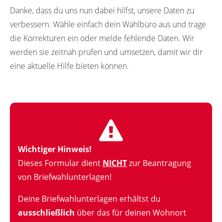
Danke, dass du uns nun dabei hilfst, unsere Daten zu
verbessern. Wähle einfach dein Wahlbüro aus und trage
die Korrekturen ein oder melde fehlende Daten. Wir
werden sie zeitnah prüfen und umsetzen, damit wir dir
eine aktuelle Hilfe bieten können.
Wichtiger Hinweis!
Dieses Formular dient
NICHT
zur Beantragung
von Briefwahlunterlagen!
Deine Briefwahlunterlagen erhältst du
ausschließlich
über das für deinen Wohnort