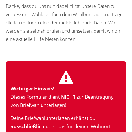
Danke, dass du uns nun dabei hilfst, unsere Daten zu
verbessern. Wähle einfach dein Wahlbüro aus und trage
die Korrekturen ein oder melde fehlende Daten. Wir
werden sie zeitnah prüfen und umsetzen, damit wir dir
eine aktuelle Hilfe bieten können.
Wichtiger Hinweis!
Dieses Formular dient
NICHT
zur Beantragung
von Briefwahlunterlagen!
Deine Briefwahlunterlagen erhältst du
ausschließlich
über das für deinen Wohnort