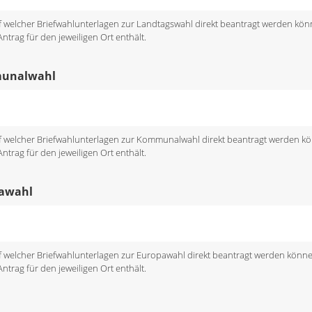
uf welcher Briefwahlunterlagen zur Landtagswahl direkt beantragt werden kön
trag für den jeweiligen Ort enthält.
munalwahl
uf welcher Briefwahlunterlagen zur Kommunalwahl direkt beantragt werden k
trag für den jeweiligen Ort enthält.
pawahl
uf welcher Briefwahlunterlagen zur Europawahl direkt beantragt werden könn
trag für den jeweiligen Ort enthält.