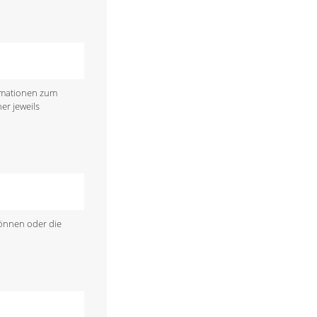
ormationen zum
er jeweils
können oder die