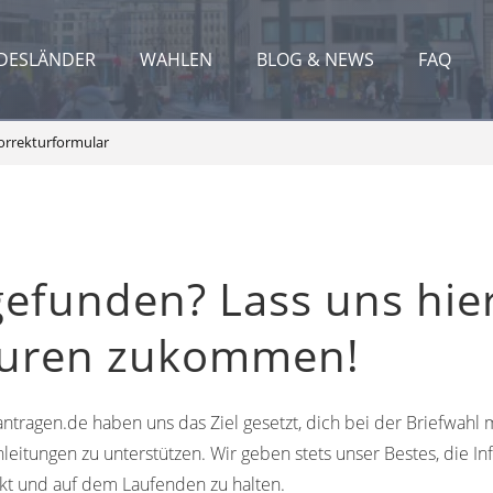
DESLÄNDER
WAHLEN
BLOG & NEWS
FAQ
orrekturformular
gefunden? Lass uns hie
turen zukommen!
ntragen.de haben uns das Ziel gesetzt, dich bei der Briefwahl m
leitungen zu unterstützen. Wir geben stets unser Bestes, die In
kt und auf dem Laufenden zu halten.