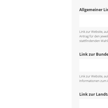
Allgemeiner Li
Link zur Website, a
Antrag für den jewei
stattfindenden Wahl 
Link zur Bund
Link zur Website, a
Informationen zum An
Link zur Land