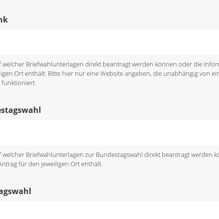
nk
uf welcher Briefwahlunterlagen direkt beantragt werden können oder die Inf
ligen Ort enthält. Bitte hier nur eine Website angeben, die unabhängig von ein
funktioniert.
estagswahl
uf welcher Briefwahlunterlagen zur Bundestagswahl direkt beantragt werden 
trag für den jeweiligen Ort enthält.
tagswahl