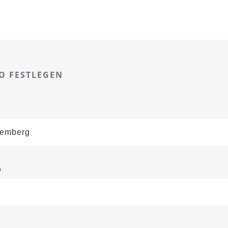
O FESTLEGEN
o