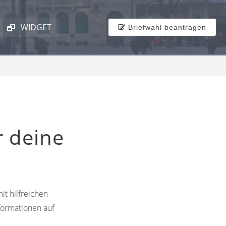
WIDGET
Briefwahl beantragen
r deine
it hilfreichen
formationen auf