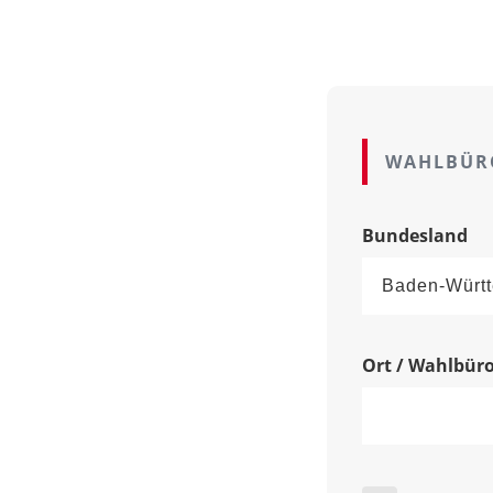
WAHLBÜR
Bundesland
Ort / Wahlbür