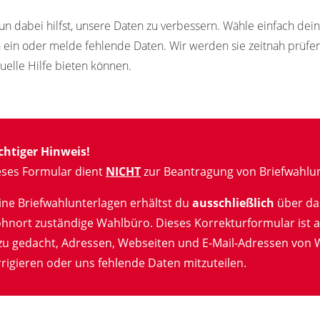
un dabei hilfst, unsere Daten zu verbessern. Wähle einfach de
n ein oder melde fehlende Daten. Wir werden sie zeitnah prüf
tuelle Hilfe bieten können.
chtiger Hinweis!
eses Formular dient
NICHT
zur Beantragung von Briefwahlun
ine Briefwahlunterlagen erhältst du
ausschließlich
über da
hnort zuständige Wahlbüro. Dieses Korrekturformular ist a
zu gedacht, Adressen, Webseiten und E-Mail-Adressen von 
rigieren oder uns fehlende Daten mitzuteilen.