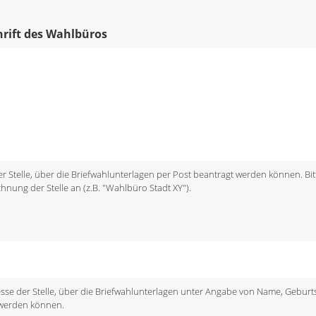
chrift des Wahlbüros
 der Stelle, über die Briefwahlunterlagen per Post beantragt werden können. Bit
chnung der Stelle an (z.B. "Wahlbüro Stadt XY").
dresse der Stelle, über die Briefwahlunterlagen unter Angabe von Name, Gebu
 werden können.