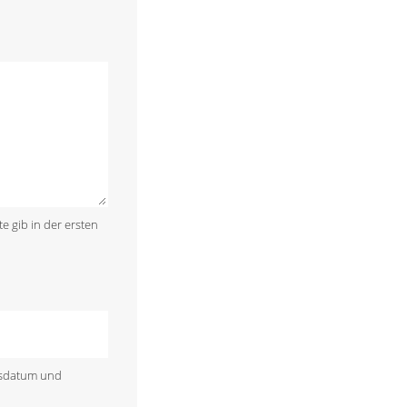
te gib in der ersten
rtsdatum und