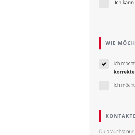
Ich kann
WIE MÖCH
Ich möcht
korrekte
Ich möcht
KONTAKTD
Du brauchst nur 