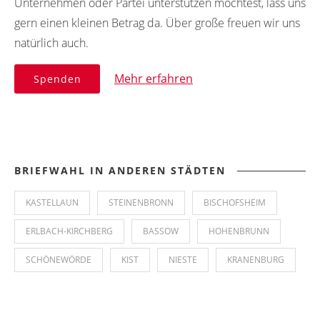
Unternehmen oder Partei unterstützen möchtest, lass uns
gern einen kleinen Betrag da. Über große freuen wir uns
natürlich auch.
Mehr erfahren
Spenden
BRIEFWAHL IN ANDEREN STÄDTEN
KASTELLAUN
STEINENBRONN
BISCHOFSHEIM
ERLBACH-KIRCHBERG
BASSOW
HOHENBRUNN
SCHÖNEWÖRDE
KIST
NIESTE
KRANENBURG