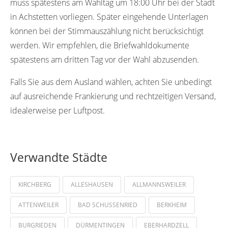
muss spätestens am Wahltag um 18:00 Uhr bei der Stadt
in Achstetten vorliegen. Später eingehende Unterlagen
können bei der Stimmauszählung nicht berücksichtigt
werden. Wir empfehlen, die Briefwahldokumente
spätestens am dritten Tag vor der Wahl abzusenden.
Falls Sie aus dem Ausland wählen, achten Sie unbedingt
auf ausreichende Frankierung und rechtzeitigen Versand,
idealerweise per Luftpost.
Verwandte Städte
KIRCHBERG
ALLESHAUSEN
ALLMANNSWEILER
ATTENWEILER
BAD SCHUSSENRIED
BERKHEIM
BURGRIEDEN
DÜRMENTINGEN
EBERHARDZELL