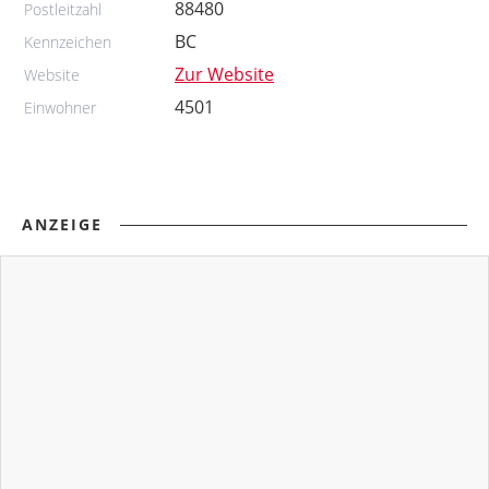
88480
Postleitzahl
BC
Kennzeichen
Zur Website
Website
4501
Einwohner
ANZEIGE