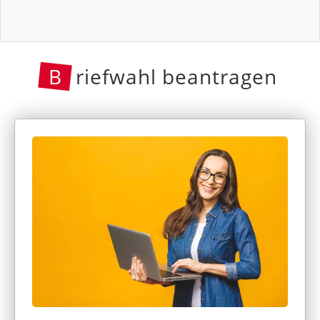
B
riefwahl beantragen