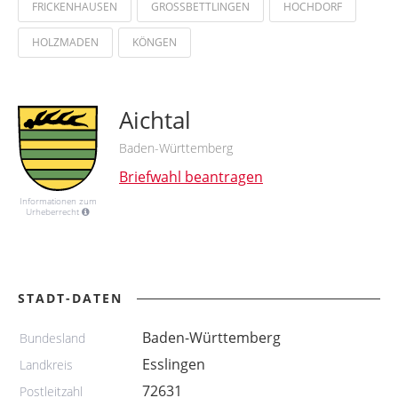
FRICKENHAUSEN
GROSSBETTLINGEN
HOCHDORF
HOLZMADEN
KÖNGEN
Aichtal
Baden-Württemberg
Briefwahl beantragen
Informationen zum
Urheberrecht
STADT-DATEN
Baden-Württemberg
Bundesland
Esslingen
Landkreis
72631
Postleitzahl