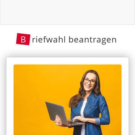
B
riefwahl beantragen