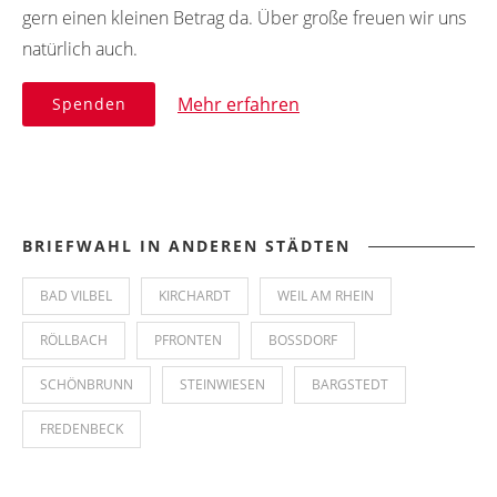
gern einen kleinen Betrag da. Über große freuen wir uns
natürlich auch.
Mehr erfahren
Spenden
BRIEFWAHL IN ANDEREN STÄDTEN
BAD VILBEL
KIRCHARDT
WEIL AM RHEIN
RÖLLBACH
PFRONTEN
BOSSDORF
SCHÖNBRUNN
STEINWIESEN
BARGSTEDT
FREDENBECK