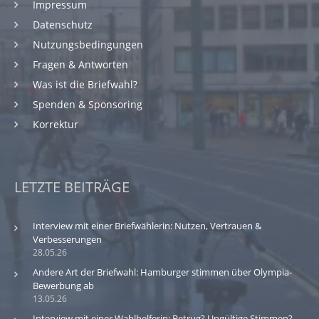
Impressum
Datenschutz
Nutzungsbedingungen
Fragen & Antworten
Was ist die Briefwahl?
Spenden & Sponsoring
Korrektur
LETZTE BEITRÄGE
Interview mit einer Briefwählerin: Nutzen, Vertrauen &
Verbesserungen
28.05.26
Andere Art der Briefwahl: Hamburger stimmen über Olympia-
Bewerbung ab
13.05.26
Interview mit einer Wahlhelferin: Betrug? Ungültige Stimmen?