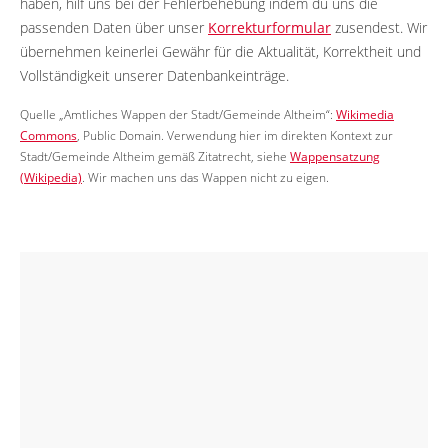
haben, hilf uns bei der Fehlerbehebung indem du uns die
passenden Daten über unser
Korrekturformular
zusendest. Wir
übernehmen keinerlei Gewähr für die Aktualität, Korrektheit und
Vollständigkeit unserer Datenbankeinträge.
Quelle „Amtliches Wappen der Stadt/Gemeinde Altheim“:
Wikimedia
Commons
, Public Domain. Verwendung hier im direkten Kontext zur
Stadt/Gemeinde Altheim gemäß Zitatrecht, siehe
Wappensatzung
(Wikipedia)
. Wir machen uns das Wappen nicht zu eigen.