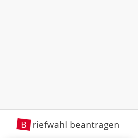
B
riefwahl beantragen