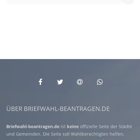
ÜBER BRIEFWAHL-BEANTRAGEN.DE
Briefwahl-beantragen.de
ist
keine
offizielle Seite der Städte
und Gemeinden. Die Seite soll Wahlberechtigten helfen,