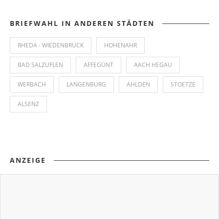
BRIEFWAHL IN ANDEREN STÄDTEN
RHEDA - WIEDENBRÜCK
HOHENAHR
BAD SALZUFLEN
AFFEGÜNT
AACH HEGAU
WERBACH
LANGENBURG
AHLDEN
STOETZE
ALSENZ
ANZEIGE