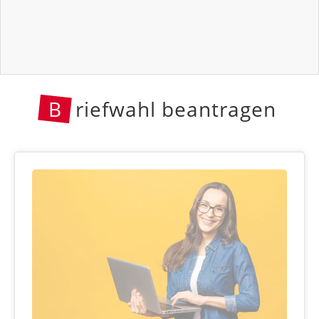
B
riefwahl beantragen