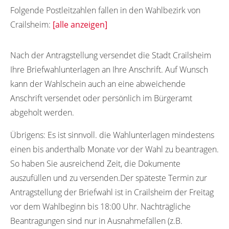
Folgende Postleitzahlen fallen in den Wahlbezirk von
Crailsheim:
[alle anzeigen]
74551
74552
74553
74554
74555
Nach der Antragstellung versendet die Stadt Crailsheim
Ihre Briefwahlunterlagen an Ihre Anschrift. Auf Wunsch
74556
kann der Wahlschein auch an eine abweichende
Anschrift versendet oder persönlich im Bürgeramt
abgeholt werden.
Übrigens:
Es ist sinnvoll. die Wahlunterlagen mindestens
einen bis anderthalb Monate vor der Wahl zu beantragen.
So haben Sie ausreichend Zeit, die Dokumente
auszufüllen und zu versenden.Der späteste Termin zur
Antragstellung der Briefwahl ist in Crailsheim der Freitag
vor dem Wahlbeginn bis 18:00 Uhr. Nachträgliche
Beantragungen sind nur in Ausnahmefällen (z.B.