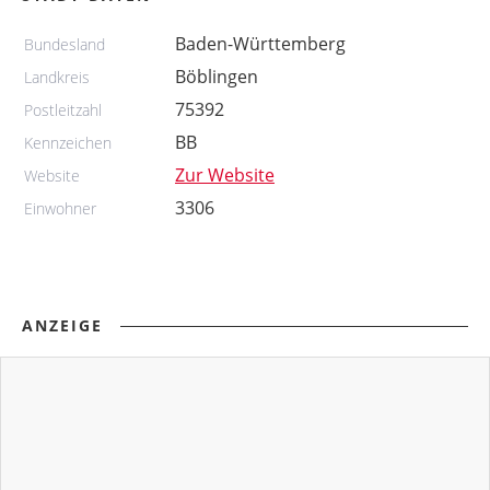
Baden-Württemberg
Bundesland
Böblingen
Landkreis
75392
Postleitzahl
BB
Kennzeichen
Zur Website
Website
3306
Einwohner
ANZEIGE