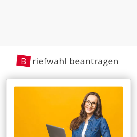
B
riefwahl beantragen