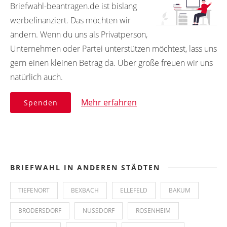
Briefwahl-beantragen.de ist bislang
werbefinanziert. Das möchten wir
ändern. Wenn du uns als Privatperson,
Unternehmen oder Partei unterstützen möchtest, lass uns
gern einen kleinen Betrag da. Über große freuen wir uns
natürlich auch.
Mehr erfahren
Spenden
BRIEFWAHL IN ANDEREN STÄDTEN
TIEFENORT
BEXBACH
ELLEFELD
BAKUM
BRODERSDORF
NUSSDORF
ROSENHEIM