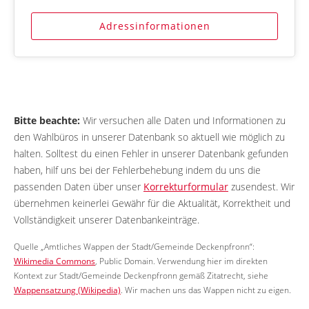
Adressinformationen
Bitte beachte:
Wir versuchen alle Daten und Informationen zu
den Wahlbüros in unserer Datenbank so aktuell wie möglich zu
halten. Solltest du einen Fehler in unserer Datenbank gefunden
haben, hilf uns bei der Fehlerbehebung indem du uns die
passenden Daten über unser
Korrekturformular
zusendest. Wir
übernehmen keinerlei Gewähr für die Aktualität, Korrektheit und
Vollständigkeit unserer Datenbankeinträge.
Quelle „Amtliches Wappen der Stadt/Gemeinde Deckenpfronn“:
Wikimedia Commons
, Public Domain. Verwendung hier im direkten
Kontext zur Stadt/Gemeinde Deckenpfronn gemäß Zitatrecht, siehe
Wappensatzung (Wikipedia)
. Wir machen uns das Wappen nicht zu eigen.