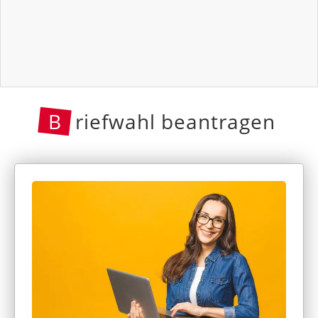
B
riefwahl beantragen