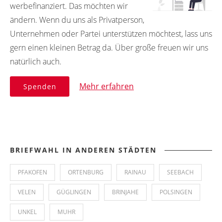
werbefinanziert. Das möchten wir
ändern. Wenn du uns als Privatperson,
Unternehmen oder Partei unterstützen möchtest, lass uns
gern einen kleinen Betrag da. Über große freuen wir uns
natürlich auch.
Mehr erfahren
Spenden
BRIEFWAHL IN ANDEREN STÄDTEN
PFAKOFEN
ORTENBURG
RAINAU
SEEBACH
VELEN
GÜGLINGEN
BRINJAHE
POLSINGEN
UNKEL
MUHR