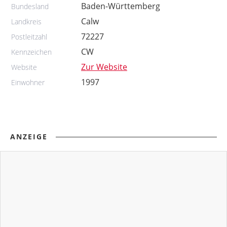
Baden-Württemberg
Bundesland
Calw
Landkreis
72227
Postleitzahl
CW
Kennzeichen
Zur Website
Website
1997
Einwohner
ANZEIGE