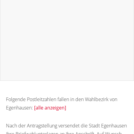
Folgende Postleitzahlen fallen in den Wahlbezirk von
Egenhausen:
[alle anzeigen]
72227
Nach der Antragstellung versendet die Stadt Egenhausen
Ihre Briefwahlunterlagen an Ihre Anschrift. Auf Wunsch