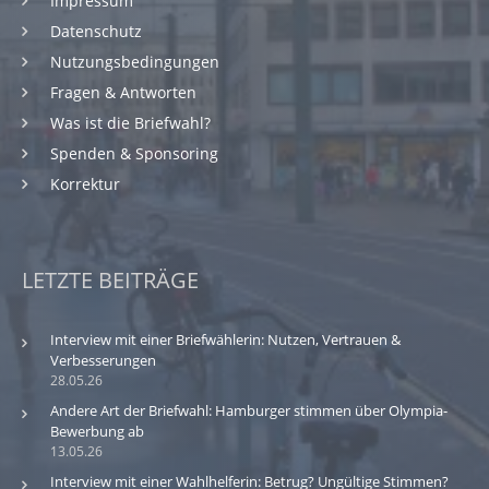
Impressum
Datenschutz
Nutzungsbedingungen
Fragen & Antworten
Was ist die Briefwahl?
Spenden & Sponsoring
Korrektur
LETZTE BEITRÄGE
Interview mit einer Briefwählerin: Nutzen, Vertrauen &
Verbesserungen
28.05.26
Andere Art der Briefwahl: Hamburger stimmen über Olympia-
Bewerbung ab
13.05.26
Interview mit einer Wahlhelferin: Betrug? Ungültige Stimmen?