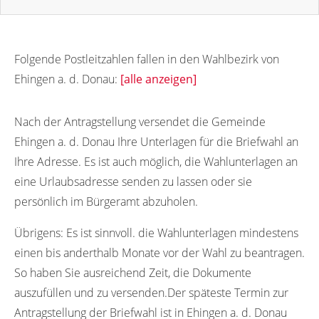
Folgende Postleitzahlen fallen in den Wahlbezirk von
Ehingen a. d. Donau:
[alle anzeigen]
89584
89571
89572
89573
89574
Nach der Antragstellung versendet die Gemeinde
Ehingen a. d. Donau Ihre Unterlagen für die Briefwahl an
Ihre Adresse. Es ist auch möglich, die Wahlunterlagen an
eine Urlaubsadresse senden zu lassen oder sie
persönlich im Bürgeramt abzuholen.
Übrigens:
Es ist sinnvoll. die Wahlunterlagen mindestens
einen bis anderthalb Monate vor der Wahl zu beantragen.
So haben Sie ausreichend Zeit, die Dokumente
auszufüllen und zu versenden.Der späteste Termin zur
Antragstellung der Briefwahl ist in Ehingen a. d. Donau