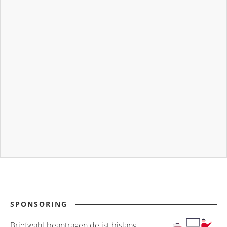
SPONSORING
Briefwahl-beantragen.de ist bislang