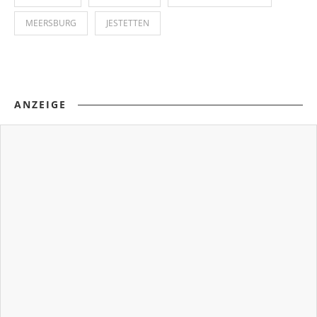
MEERSBURG
JESTETTEN
ANZEIGE