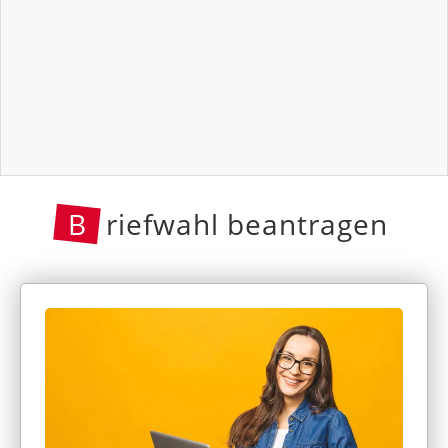
B
riefwahl beantragen