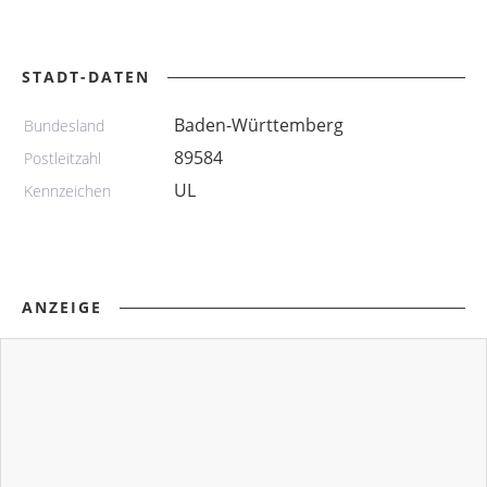
STADT-DATEN
Baden-Württemberg
Bundesland
89584
Postleitzahl
UL
Kennzeichen
ANZEIGE