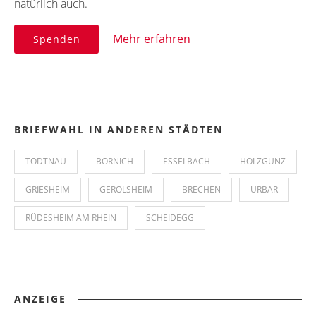
natürlich auch.
Mehr erfahren
Spenden
BRIEFWAHL IN ANDEREN STÄDTEN
TODTNAU
BORNICH
ESSELBACH
HOLZGÜNZ
GRIESHEIM
GEROLSHEIM
BRECHEN
URBAR
RÜDESHEIM AM RHEIN
SCHEIDEGG
ANZEIGE