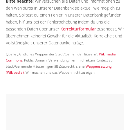
Bitte beachte:
Wir versuchen alle Daten und Informationen zu
den Wahlbüros in unserer Datenbank so aktuell wie möglich zu
halten. Solltest du einen Fehler in unserer Datenbank gefunden
haben, hilf uns bei der Fehlerbehebung indem du uns die
passenden Daten über unser
Korrekturformular
zusendest. Wir
übernehmen keinerlei Gewähr für die Aktualität, Korrektheit und
Vollständigkeit unserer Datenbankeinträge.
Quelle „Amtliches Wappen der Stadt/Gemeinde Häusern“:
Wikimedia
Commons
, Public Domain. Verwendung hier im direkten Kontext zur
Stadt/Gemeinde Häusern gemäß Zitatrecht, siehe
Wappensatzung
(Wikipedia)
. Wir machen uns das Wappen nicht zu eigen.