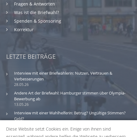
Fragen & Antworten
Was ist die Briefwahl?
Spenden & Sponsoring
Korrektur
LETZTE BEITRÄGE
Interview mit einer Briefwählerin: Nutzen, Vertrauen &
Verbesserungen
28.05.26
Andere Art der Briefwahl: Hamburger stimmen über Olympia-
Bewerbung ab
13.05.26
Interview mit einer Wahlhelferin: Betrug? Ungültige Stimmen?
Geld?
30.03.26
Diese Website setzt Cookies ein. Einige von ihnen sind
essenziell, während andere helfen die Webseite zu verbessern