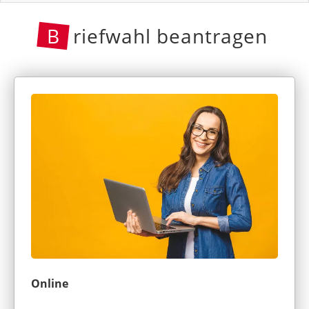
B
riefwahl beantragen
Online