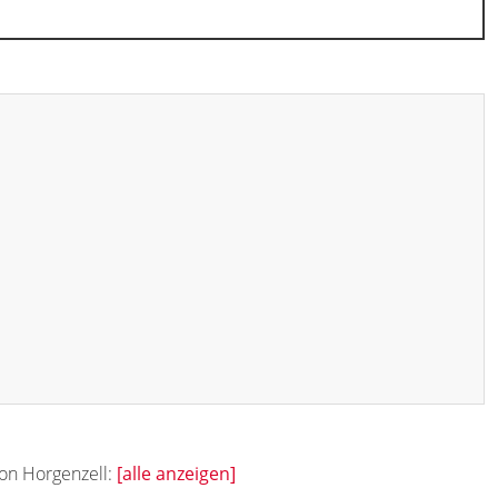
von Horgenzell:
[alle anzeigen]