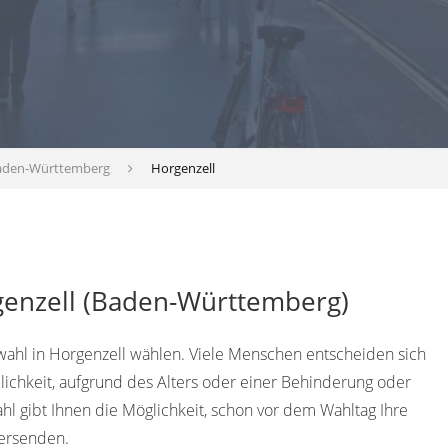
aden-Württemberg
Horgenzell
genzell (Baden-Württemberg)
fwahl in Horgenzell wählen. Viele Menschen entscheiden sich
lichkeit, aufgrund des Alters oder einer Behinderung oder
l gibt Ihnen die Möglichkeit, schon vor dem Wahltag Ihre
ersenden.