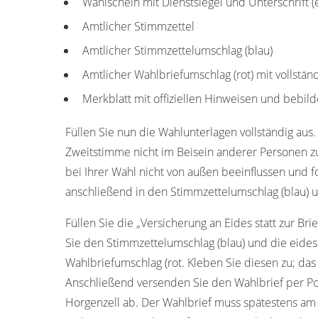
Wahlschein mit Dienstsiegel und Unterschrift 
Amtlicher Stimmzettel
Amtlicher Stimmzettelumschlag (blau)
Amtlicher Wahlbriefumschlag (rot) mit vollstän
Merkblatt mit offiziellen Hinweisen und bebild
Füllen Sie nun die Wahlunterlagen vollständig aus.
Zweitstimme nicht im Beisein anderer Personen z
bei Ihrer Wahl nicht von außen beeinflussen und f
anschließend in den Stimmzettelumschlag (blau) u
Füllen Sie die „Versicherung an Eides statt zur Bri
Sie den Stimmzettelumschlag (blau) und die eides
Wahlbriefumschlag (rot. Kleben Sie diesen zu; das
Anschließend versenden Sie den Wahlbrief per Po
Horgenzell ab. Der Wahlbrief muss spätestens am 