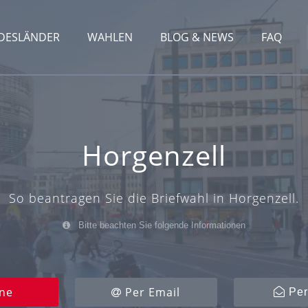
DESLÄNDER
WAHLEN
BLOG & NEWS
FAQ
Horgenzell
So beantragen Sie die Briefwahl in Horgenzell.
Bitte beachten Sie folgende Informationen
ne
Per Email
Per