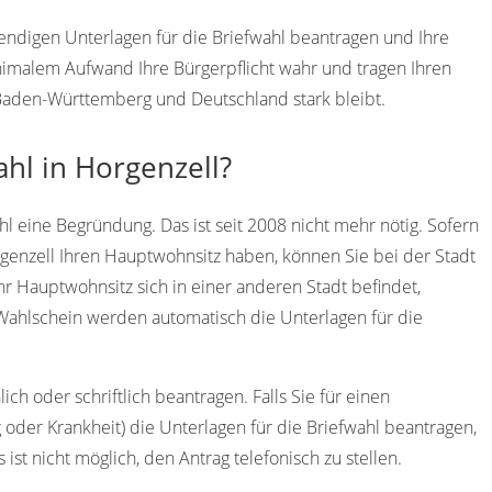
wendigen Unterlagen für die Briefwahl beantragen und Ihre
imalem Aufwand Ihre Bürgerpflicht wahr und tragen Ihren
, Baden-Württemberg und Deutschland stark bleibt.
ahl in Horgenzell?
l eine Begründung. Das ist seit 2008 nicht mehr nötig. Sofern
rgenzell Ihren Hauptwohnsitz haben, können Sie bei der Stadt
hr Hauptwohnsitz sich in einer anderen Stadt befindet,
Wahlschein werden automatisch die Unterlagen für die
ch oder schriftlich beantragen. Falls Sie für einen
 oder Krankheit) die Unterlagen für die Briefwahl beantragen,
 ist nicht möglich, den Antrag telefonisch zu stellen.