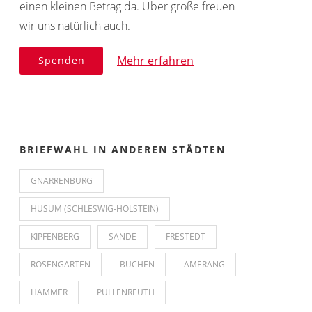
einen kleinen Betrag da. Über große freuen
wir uns natürlich auch.
Mehr erfahren
Spenden
BRIEFWAHL IN ANDEREN STÄDTEN
GNARRENBURG
HUSUM (SCHLESWIG-HOLSTEIN)
KIPFENBERG
SANDE
FRESTEDT
ROSENGARTEN
BUCHEN
AMERANG
HAMMER
PULLENREUTH