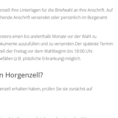
zell Ihre Unterlagen für die Briefwahl an Ihre Anschrift. Auf
hende Anschrift versendet oder persönlich im Bürgeramt
destens einen bis anderthalb Monate vor der Wahl zu
Dokumente auszufüllen und zu versenden.Der späteste Termin
zell der Freitag vor dem Wahlbeginn bis 18:00 Uhr.
ällen (z.B. plötzliche Erkrankung) möglich.
in Horgenzell?
enzell erhalten haben, prüfen Sie sie zunächst auf