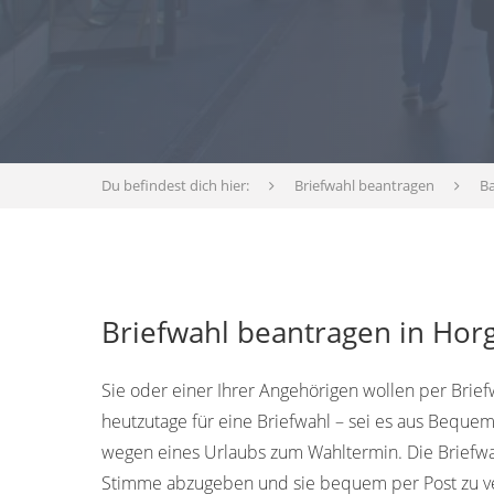
Du befindest dich hier:
Briefwahl beantragen
B
Briefwahl beantragen in Hor
Sie oder einer Ihrer Angehörigen wollen per Brie
heutzutage für eine Briefwahl – sei es aus Bequem
wegen eines Urlaubs zum Wahltermin. Die Briefwah
Stimme abzugeben und sie bequem per Post zu v