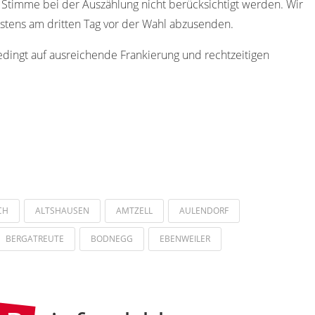
re Stimme bei der Auszählung nicht berücksichtigt werden. Wir
estens am dritten Tag vor der Wahl abzusenden.
edingt auf ausreichende Frankierung und rechtzeitigen
CH
ALTSHAUSEN
AMTZELL
AULENDORF
BERGATREUTE
BODNEGG
EBENWEILER