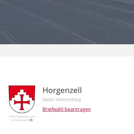
Horgenzell
Baden-Württemberg
Briefwahl beantragen
Informationen zum
Urheberrecht