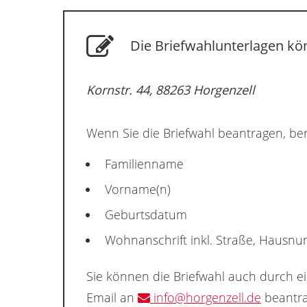
Die Briefwahlunterlagen kön
Kornstr. 44, 88263 Horgenzell
Wenn Sie die Briefwahl beantragen, ben
Familienname
Vorname(n)
Geburtsdatum
Wohnanschrift inkl. Straße, Hausn
Sie können die Briefwahl auch durch e
Email an
info@horgenzell.de
beantra