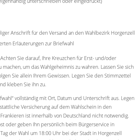
(eigenhändig unterschrieben oder eingedruckt)
diger Anschrift für den Versand an den Wahlbezirk Horgenzell
erten Erläuterungen zur Briefwahl
 Achten Sie darauf, Ihre Kreuzchen für Erst- und/oder
u machen, um das Wahlgeheimnis zu wahren. Lassen Sie sich
olgen Sie allein Ihrem Gewissen. Legen Sie den Stimmzettel
nd kleben Sie ihn zu.
efwahl“ vollständig mit Ort, Datum und Unterschrift aus. Legen
stattliche Versicherung auf dem Wahlschein in den
 Frankieren ist innerhalb von Deutschland nicht notwendig.
st oder geben Ihn persönlich beim Bürgerservice in
Tag der Wahl um 18:00 Uhr bei der Stadt in Horgenzell