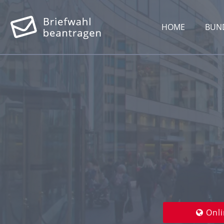
HOME
BUN
Onli