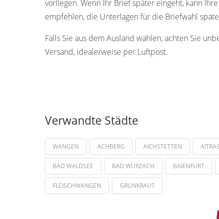
vorliegen. Wenn Ihr Brief später eingeht, kann Ih
empfehlen, die Unterlagen für die Briefwahl spät
Falls Sie aus dem Ausland wählen, achten Sie unb
Versand, idealerweise per Luftpost.
Verwandte Städte
WANGEN
ACHBERG
AICHSTETTEN
AITRA
BAD WALDSEE
BAD WURZACH
BAIENFURT
FLEISCHWANGEN
GRÜNKRAUT