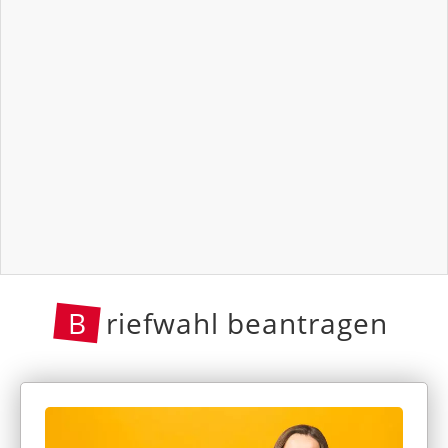
B
riefwahl beantragen