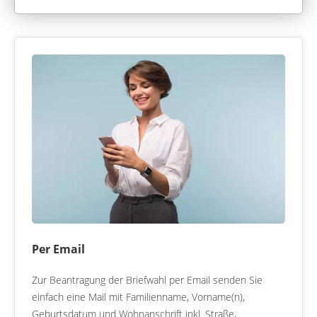
Per Email
Zur Beantragung der Briefwahl per Email senden Sie
einfach eine Mail mit Familienname, Vorname(n),
Geburtsdatum und Wohnanschrift inkl. Straße,