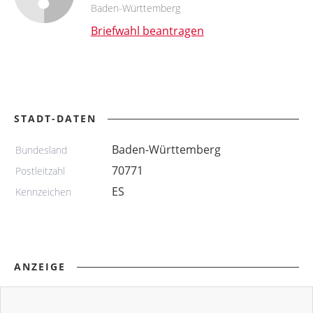
Baden-Württemberg
Briefwahl beantragen
STADT-DATEN
Baden-Württemberg
Bundesland
70771
Postleitzahl
ES
Kennzeichen
ANZEIGE