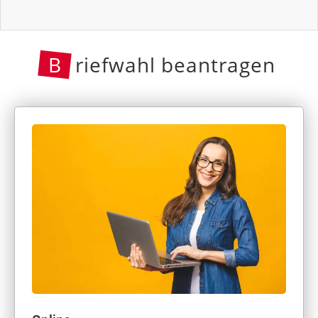
B
riefwahl beantragen