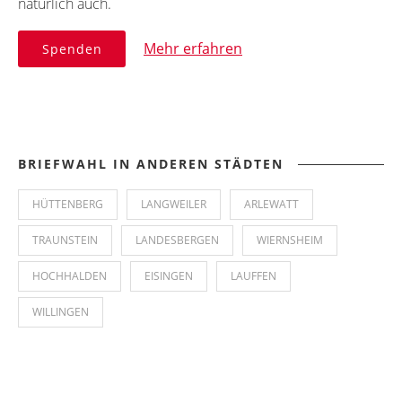
natürlich auch.
Mehr erfahren
Spenden
BRIEFWAHL IN ANDEREN STÄDTEN
HÜTTENBERG
LANGWEILER
ARLEWATT
TRAUNSTEIN
LANDESBERGEN
WIERNSHEIM
HOCHHALDEN
EISINGEN
LAUFFEN
WILLINGEN