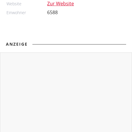
Zur Website
Website
6588
Einwohner
ANZEIGE