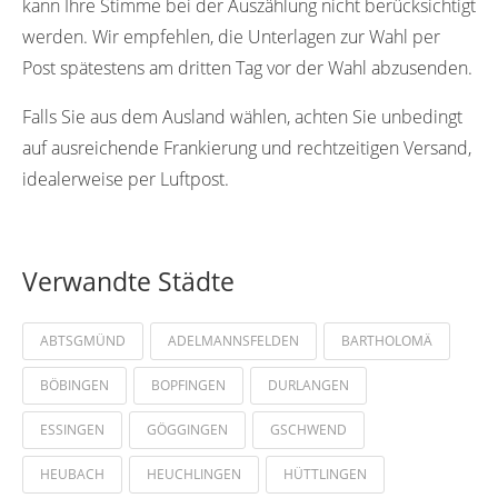
kann Ihre Stimme bei der Auszählung nicht berücksichtigt
werden. Wir empfehlen, die Unterlagen zur Wahl per
Post spätestens am dritten Tag vor der Wahl abzusenden.
Falls Sie aus dem Ausland wählen, achten Sie unbedingt
auf ausreichende Frankierung und rechtzeitigen Versand,
idealerweise per Luftpost.
Verwandte Städte
ABTSGMÜND
ADELMANNSFELDEN
BARTHOLOMÄ
BÖBINGEN
BOPFINGEN
DURLANGEN
ESSINGEN
GÖGGINGEN
GSCHWEND
HEUBACH
HEUCHLINGEN
HÜTTLINGEN