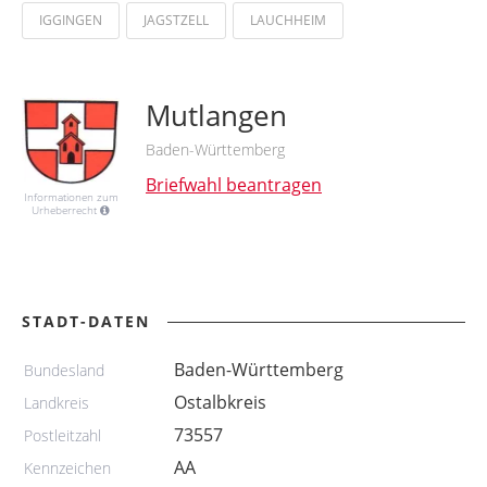
IGGINGEN
JAGSTZELL
LAUCHHEIM
Mutlangen
Baden-Württemberg
Briefwahl beantragen
Informationen zum
Urheberrecht
STADT-DATEN
Baden-Württemberg
Bundesland
Ostalbkreis
Landkreis
73557
Postleitzahl
AA
Kennzeichen