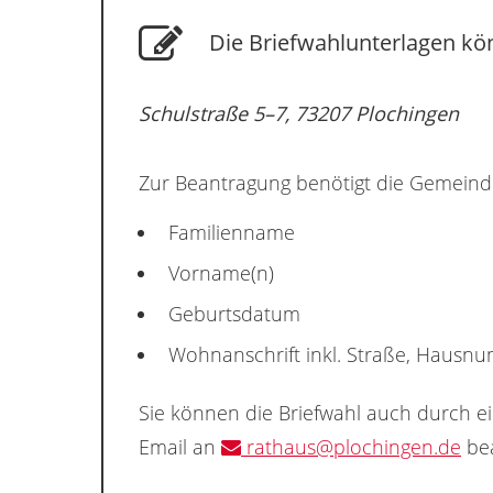
Die Briefwahlunterlagen kön
Schulstraße 5–7, 73207 Plochingen
Zur Beantragung benötigt die Gemeind
Familienname
Vorname(n)
Geburtsdatum
Wohnanschrift inkl. Straße, Hausn
Sie können die Briefwahl auch durch e
Email an
rathaus@plochingen.de
bea