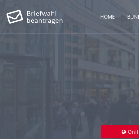
HOME
BUN
Onli