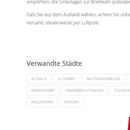
empfehlen, die Unterlagen zur Briefwahl späteste
Falls Sie aus dem Ausland wählen, achten Sie unb
Versand, idealerweise per Luftpost.
Verwandte Städte
ALTBACH
ALTENRIET
BALTMANNSWEILER
DENKENDORF
ERKENBRECHTSWEILER
ESSLING
HOLZMADEN
KÖNGEN