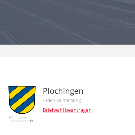
Plochingen
Baden-Württemberg
Briefwahl beantragen
Informationen zum
Urheberrecht