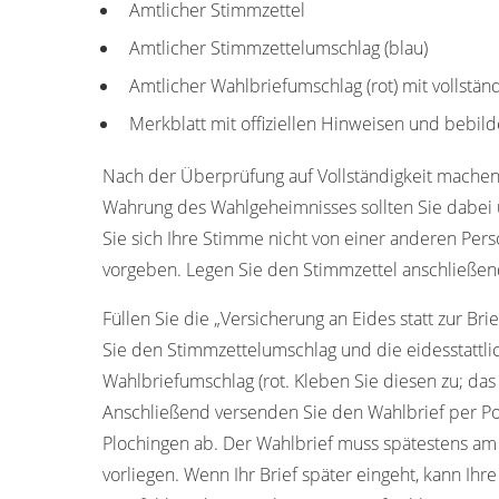
Amtlicher Stimmzettel
Amtlicher Stimmzettelumschlag (blau)
Amtlicher Wahlbriefumschlag (rot) mit vollstän
Merkblatt mit offiziellen Hinweisen und bebild
Nach der Überprüfung auf Vollständigkeit machen
Wahrung des Wahlgeheimnisses sollten Sie dabei u
Sie sich Ihre Stimme nicht von einer anderen Pers
vorgeben. Legen Sie den Stimmzettel anschließen
Füllen Sie die „Versicherung an Eides statt zur Bri
Sie den Stimmzettelumschlag und die eidesstattl
Wahlbriefumschlag (rot. Kleben Sie diesen zu; das
Anschließend versenden Sie den Wahlbrief per Po
Plochingen ab. Der Wahlbrief muss spätestens a
vorliegen. Wenn Ihr Brief später eingeht, kann Ih