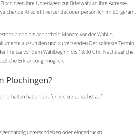
lochingen Ihre Unterlagen zur Briefwahl an Ihre Adresse.
weichende Anschrift versendet oder persönlich im Bürgeramt
destens einen bis anderthalb Monate vor der Wahl zu
Dokumente auszufüllen und zu versenden.Der späteste Termin
n der Freitag vor dem Wahlbeginn bis 18:00 Uhr. Nachträgliche
ötzliche Erkrankung) möglich.
in Plochingen?
en erhalten haben, prüfen Sie sie zunächst auf
(eigenhändig unterschrieben oder eingedruckt)