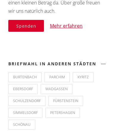
einen kleinen Betrag da. Über große freuen
wir uns natürlich auch.
Mehr erfahren
Spenden
BRIEFWAHL IN ANDEREN STÄDTEN
BURTENBACH
PARCHIM
KYRITZ
EBERSDORF
WADGASSEN
SCHULZENDORF
FÜRSTENSTEIN
SIMMELSDORF
PETERSHAGEN
SCHÖNAU