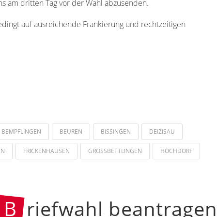
ns am dritten Tag vor der Wahl abzusenden.
edingt auf ausreichende Frankierung und rechtzeitigen
BEMPFLINGEN
BEUREN
BISSINGEN
DEIZISAU
EN
FRICKENHAUSEN
GROSSBETTLINGEN
HOCHDORF
B
riefwahl beantrage