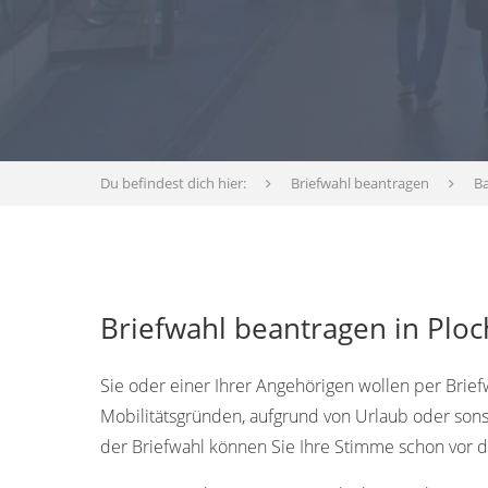
Du befindest dich hier:
Briefwahl beantragen
B
Briefwahl beantragen in Plo
Sie oder einer Ihrer Angehörigen wollen per Brief
Mobilitätsgründen, aufgrund von Urlaub oder sons
der Briefwahl können Sie Ihre Stimme schon vor