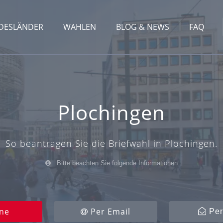
DESLÄNDER
WAHLEN
BLOG & NEWS
FAQ
Plochingen
So beantragen Sie die Briefwahl in Plochingen.
Bitte beachten Sie folgende Informationen
ne
Per Email
Per