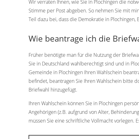
Wir verraten Ihnen, wie Sie in Plochingen die not
Stimme per Post abgeben. So nehmen Sie mit min
Teil dazu bei, dass die Demokratie in Plochingen
Wie beantrage ich die Briefw
Früher benötigte man für die Nutzung der Briefwah
Sie in Deutschland wahlberechtigt sind und in Pl
Gemeinde in Plochingen Ihren Wahlschein beantra
befindet, beantragen Sie Ihren Wahlschein bitte 
Briefwahl hinzugefügt.
Ihren Wahlschein können Sie in Plochingen persönli
Angehörigen (z.B. aufgrund von Alter, Behinderung
müssen Sie eine schriftliche Vollmacht vorlegen. Es