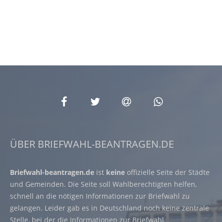
ÜBER BRIEFWAHL-BEANTRAGEN.DE
Briefwahl-beantragen.de
ist
keine
offizielle Seite der Städte
und Gemeinden. Die Seite soll Wahlberechtigten helfen,
schnell an die nötigen Informationen zur Briefwahl zu
gelangen. Leider gab es in Deutschland noch keine zentrale
Stelle, bei der die Informationen zur Briefwahl