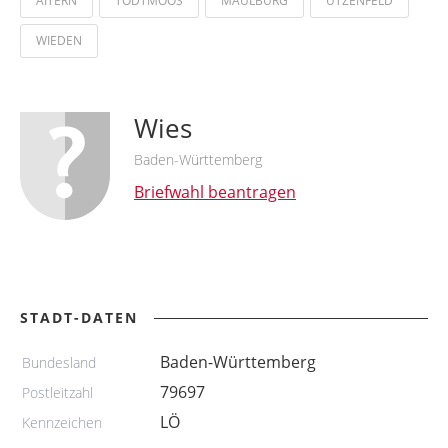
AITERN
TODTMOOS
MAULBURG
UTZENFELD
WIEDEN
Wies
Baden-Württemberg
Briefwahl beantragen
STADT-DATEN
Baden-Württemberg
Bundesland
79697
Postleitzahl
LÖ
Kennzeichen