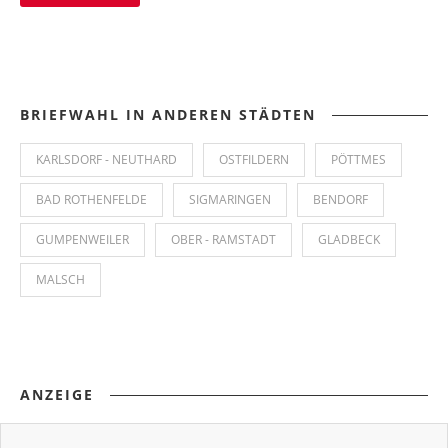
BRIEFWAHL IN ANDEREN STÄDTEN
KARLSDORF - NEUTHARD
OSTFILDERN
PÖTTMES
BAD ROTHENFELDE
SIGMARINGEN
BENDORF
GUMPENWEILER
OBER - RAMSTADT
GLADBECK
MALSCH
ANZEIGE