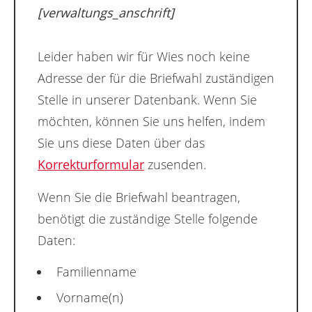
[verwaltungs_anschrift]
Leider haben wir für Wies noch keine
Adresse der für die Briefwahl zuständigen
Stelle in unserer Datenbank. Wenn Sie
möchten, können Sie uns helfen, indem
Sie uns diese Daten über das
Korrekturformular
zusenden.
Wenn Sie die Briefwahl beantragen,
benötigt die zuständige Stelle folgende
Daten:
Familienname
Vorname(n)