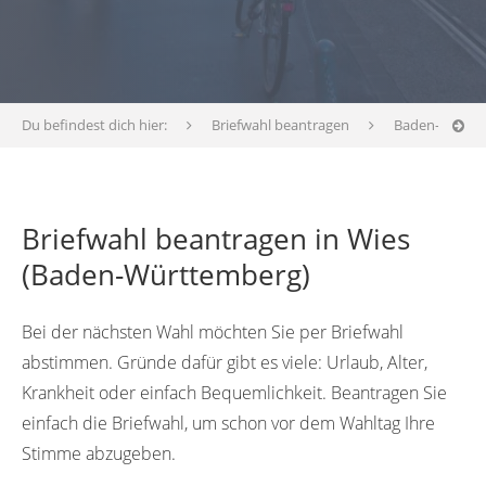
Du befindest dich hier:
Briefwahl beantragen
Baden-Württ
Briefwahl beantragen in Wies
(Baden-Württemberg)
Bei der nächsten Wahl möchten Sie per Briefwahl
abstimmen. Gründe dafür gibt es viele: Urlaub, Alter,
Krankheit oder einfach Bequemlichkeit. Beantragen Sie
einfach die Briefwahl, um schon vor dem Wahltag Ihre
Stimme abzugeben.