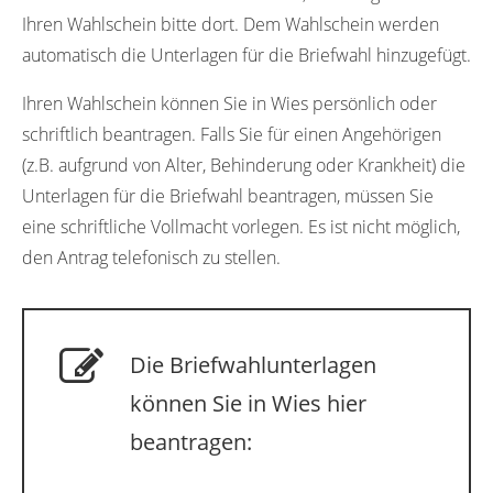
Ihren Wahlschein bitte dort. Dem Wahlschein werden
automatisch die Unterlagen für die Briefwahl hinzugefügt.
Ihren Wahlschein können Sie in Wies persönlich oder
schriftlich beantragen. Falls Sie für einen Angehörigen
(z.B. aufgrund von Alter, Behinderung oder Krankheit) die
Unterlagen für die Briefwahl beantragen, müssen Sie
eine schriftliche Vollmacht vorlegen. Es ist nicht möglich,
den Antrag telefonisch zu stellen.
Die Briefwahlunterlagen
können Sie in Wies hier
beantragen: