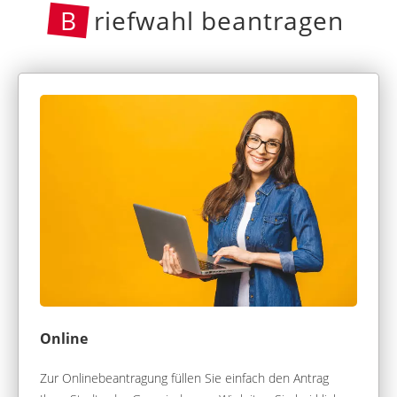
B
riefwahl beantragen
Online
Zur Onlinebeantragung füllen Sie einfach den Antrag