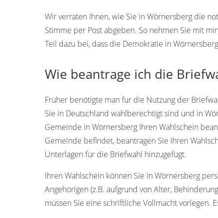
Wir verraten Ihnen, wie Sie in Wörnersberg die n
Stimme per Post abgeben. So nehmen Sie mit min
Teil dazu bei, dass die Demokratie in Wörnersber
Wie beantrage ich die Briefw
Früher benötigte man für die Nutzung der Briefwah
Sie in Deutschland wahlberechtigt sind und in W
Gemeinde in Wörnersberg Ihren Wahlschein beantr
Gemeinde befindet, beantragen Sie Ihren Wahlsch
Unterlagen für die Briefwahl hinzugefügt.
Ihren Wahlschein können Sie in Wörnersberg persön
Angehörigen (z.B. aufgrund von Alter, Behinderung
müssen Sie eine schriftliche Vollmacht vorlegen. Es