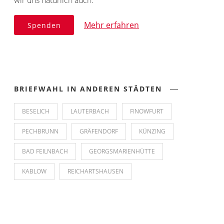
Mehr erfahren
Spenden
BRIEFWAHL IN ANDEREN STÄDTEN
BESELICH
LAUTERBACH
FINOWFURT
PECHBRUNN
GRÄFENDORF
KÜNZING
BAD FEILNBACH
GEORGSMARIENHÜTTE
KABLOW
REICHARTSHAUSEN