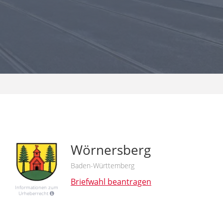
Wörnersberg
Baden-Württemberg
Briefwahl beantragen
Informationen zum
Urheberrecht