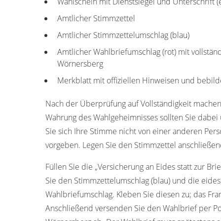
Wahlschein mit Dienstsiegel und Unterschrift 
Amtlicher Stimmzettel
Amtlicher Stimmzettelumschlag (blau)
Amtlicher Wahlbriefumschlag (rot) mit vollstän
Wörnersberg
Merkblatt mit offiziellen Hinweisen und bebild
Nach der Überprüfung auf Vollständigkeit machen
Wahrung des Wahlgeheimnisses sollten Sie dabei u
Sie sich Ihre Stimme nicht von einer anderen Pers
vorgeben. Legen Sie den Stimmzettel anschließend
Füllen Sie die „Versicherung an Eides statt zur Bri
Sie den Stimmzettelumschlag (blau) und die eides
Wahlbriefumschlag. Kleben Sie diesen zu; das Fran
Anschließend versenden Sie den Wahlbrief per Po