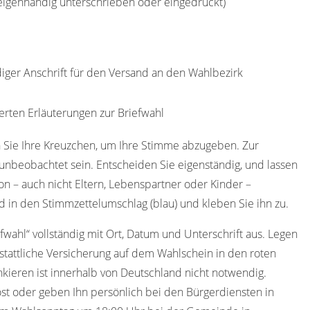
(eigenhändig unterschrieben oder eingedruckt)
diger Anschrift für den Versand an den Wahlbezirk
erten Erläuterungen zur Briefwahl
 Sie Ihre Kreuzchen, um Ihre Stimme abzugeben. Zur
nbeobachtet sein. Entscheiden Sie eigenständig, und lassen
on – auch nicht Eltern, Lebenspartner oder Kinder –
 in den Stimmzettelumschlag (blau) und kleben Sie ihn zu.
efwahl“ vollständig mit Ort, Datum und Unterschrift aus. Legen
stattliche Versicherung auf dem Wahlschein in den roten
kieren ist innerhalb von Deutschland nicht notwendig.
st oder geben Ihn persönlich bei den Bürgerdiensten in