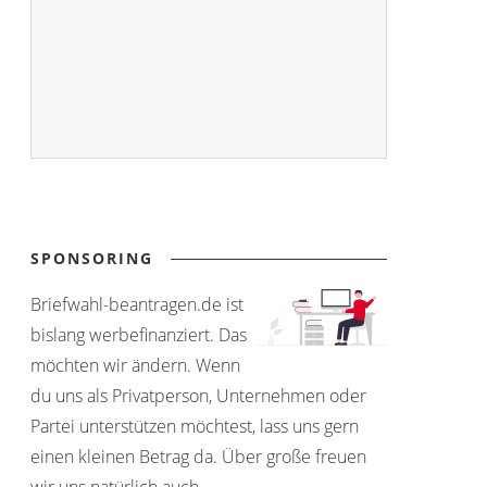
SPONSORING
Briefwahl-beantragen.de ist
bislang werbefinanziert. Das
möchten wir ändern. Wenn
du uns als Privatperson, Unternehmen oder
Partei unterstützen möchtest, lass uns gern
einen kleinen Betrag da. Über große freuen
wir uns natürlich auch.