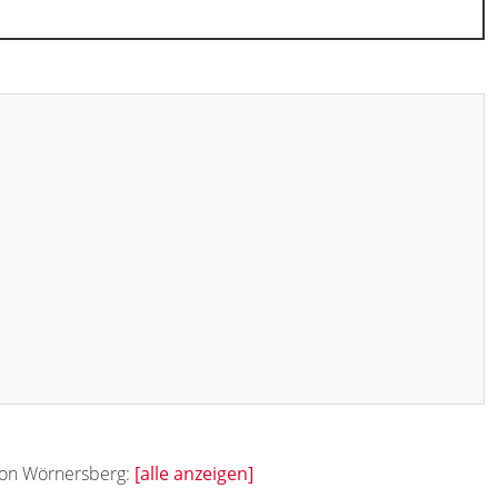
 von Wörnersberg:
[alle anzeigen]