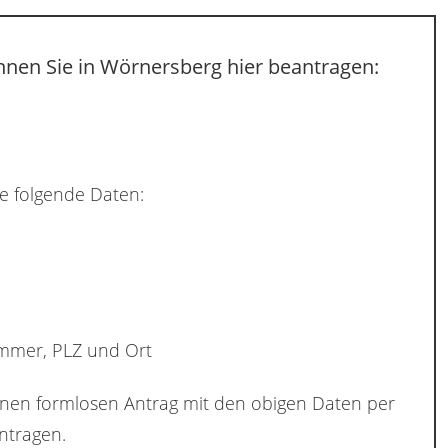
nnen Sie in Wörnersberg hier beantragen:
e folgende Daten:
ummer, PLZ und Ort
inen formlosen Antrag mit den obigen Daten per
tragen.