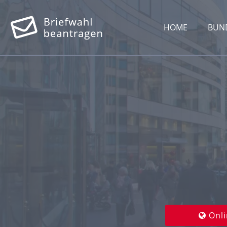
HOME
BUN
Onli