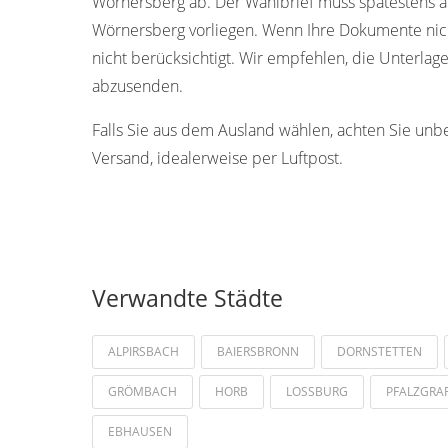
Wörnersberg ab. Der Wahlbrief muss spätestens 
Wörnersberg vorliegen. Wenn Ihre Dokumente nich
nicht berücksichtigt. Wir empfehlen, die Unterlage
abzusenden.
Falls Sie aus dem Ausland wählen, achten Sie unb
Versand, idealerweise per Luftpost.
Verwandte Städte
ALPIRSBACH
BAIERSBRONN
DORNSTETTEN
GRÖMBACH
HORB
LOSSBURG
PFALZGRA
EBHAUSEN