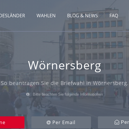
DESLÄNDER
WAHLEN
BLOG & NEWS
FAQ
Wörnersberg
So beantragen Sie die Briefwahl in Wörnersberg.
Bitte beachten Sie folgende Informationen
ne
Per Email
Per