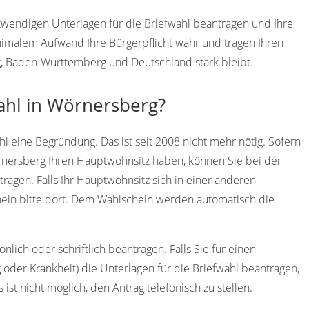
otwendigen Unterlagen für die Briefwahl beantragen und Ihre
imalem Aufwand Ihre Bürgerpflicht wahr und tragen Ihren
g, Baden-Württemberg und Deutschland stark bleibt.
ahl in Wörnersberg?
l eine Begründung. Das ist seit 2008 nicht mehr nötig. Sofern
örnersberg Ihren Hauptwohnsitz haben, können Sie bei der
agen. Falls Ihr Hauptwohnsitz sich in einer anderen
ein bitte dort. Dem Wahlschein werden automatisch die
lich oder schriftlich beantragen. Falls Sie für einen
 oder Krankheit) die Unterlagen für die Briefwahl beantragen,
 ist nicht möglich, den Antrag telefonisch zu stellen.