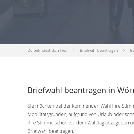
Du befindest dich hier:
Briefwahl beantragen
B
Briefwahl beantragen in Wö
Sie möchten bei der kommenden Wahl Ihre Stimme
Mobilitätsgründen, aufgrund von Urlaub oder sons
Ihre Stimme schon vor dem Wahltag abzugeben und
Briefwahl beantragen.