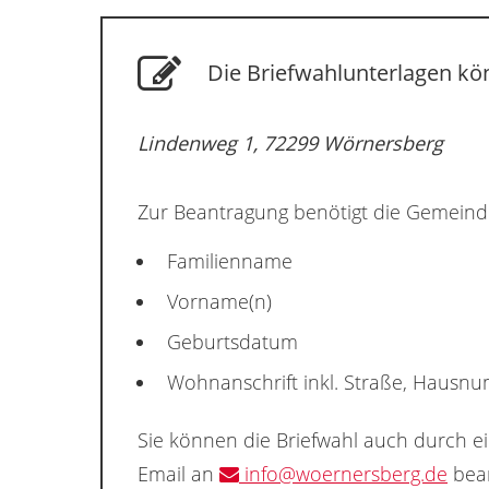
Die Briefwahlunterlagen kö
Lindenweg 1, 72299 Wörnersberg
Zur Beantragung benötigt die Gemeind
Familienname
Vorname(n)
Geburtsdatum
Wohnanschrift inkl. Straße, Hausn
Sie können die Briefwahl auch durch e
Email an
info@woernersberg.de
bean