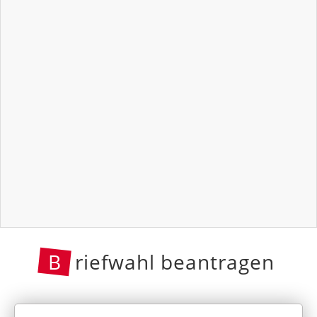
B
riefwahl beantragen