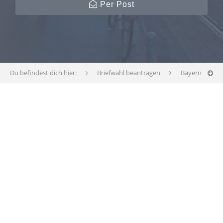
Per Post
Du befindest dich hier:
Briefwahl beantragen
Bayern