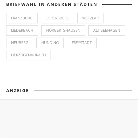
BRIEFWAHL IN ANDEREN STÄDTEN
FRANZBURG
EHRENSBERG
WETZLAR
LIEDERBACH
HÖRGERTSHAUSEN
ALT SEEHAGEN
NEUBERG
HUNDING
FREYSTADT
HERZOGENAURACH
ANZEIGE