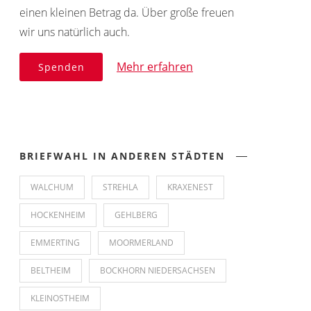
einen kleinen Betrag da. Über große freuen
wir uns natürlich auch.
Mehr erfahren
Spenden
BRIEFWAHL IN ANDEREN STÄDTEN
WALCHUM
STREHLA
KRAXENEST
HOCKENHEIM
GEHLBERG
EMMERTING
MOORMERLAND
BELTHEIM
BOCKHORN NIEDERSACHSEN
KLEINOSTHEIM