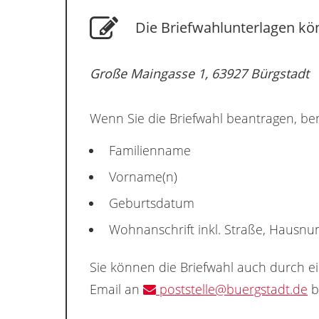
Die Briefwahlunterlagen kön
Große Maingasse 1, 63927 Bürgstadt
Wenn Sie die Briefwahl beantragen, ben
Familienname
Vorname(n)
Geburtsdatum
Wohnanschrift inkl. Straße, Hausn
Sie können die Briefwahl auch durch e
Email an
poststelle@buergstadt.de
b