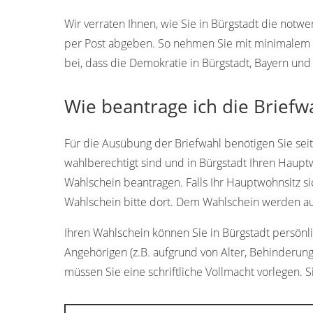
Wir verraten Ihnen, wie Sie in Bürgstadt die not
per Post abgeben. So nehmen Sie mit minimalem A
bei, dass die Demokratie in Bürgstadt, Bayern und 
Wie beantrage ich die Briefw
Für die Ausübung der Briefwahl benötigen Sie sei
wahlberechtigt sind und in Bürgstadt Ihren Hauptw
Wahlschein beantragen. Falls Ihr Hauptwohnsitz si
Wahlschein bitte dort. Dem Wahlschein werden aut
Ihren Wahlschein können Sie in Bürgstadt persönlic
Angehörigen (z.B. aufgrund von Alter, Behinderung
müssen Sie eine schriftliche Vollmacht vorlegen. S