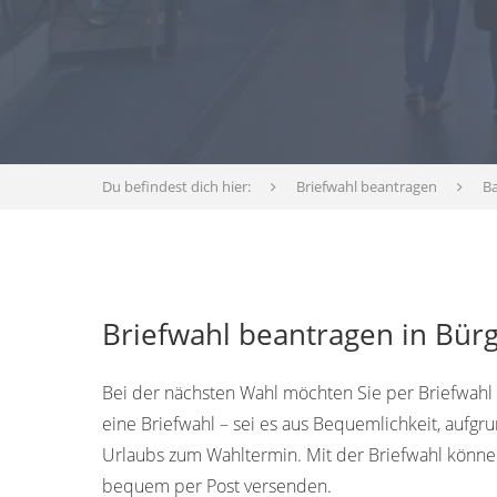
Du befindest dich hier:
Briefwahl beantragen
B
Briefwahl beantragen in Bürg
Bei der nächsten Wahl möchten Sie per Briefwahl
eine Briefwahl – sei es aus Bequemlichkeit, aufg
Urlaubs zum Wahltermin. Mit der Briefwahl könn
bequem per Post versenden.