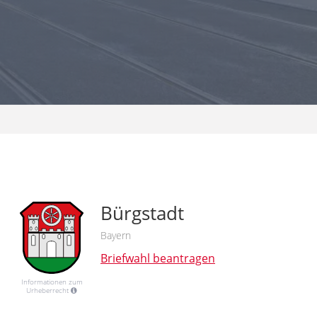
Bürgstadt
Bayern
Briefwahl beantragen
Informationen zum
Urheberrecht