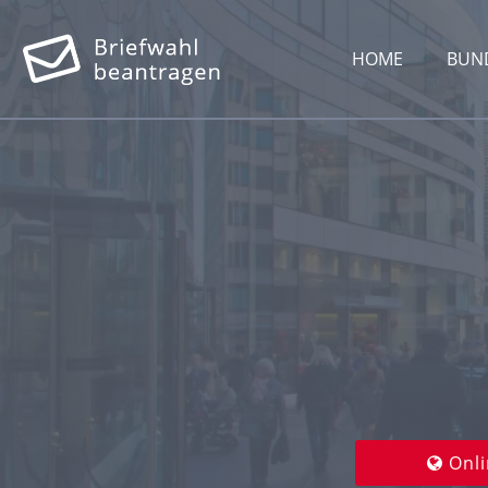
HOME
BUN
Onli