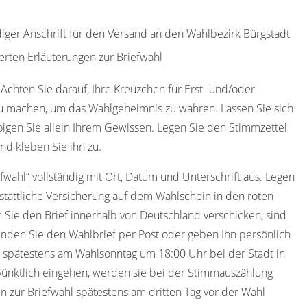
diger Anschrift für den Versand an den Wahlbezirk Bürgstadt
erten Erläuterungen zur Briefwahl
 Achten Sie darauf, Ihre Kreuzchen für Erst- und/oder
u machen, um das Wahlgeheimnis zu wahren. Lassen Sie sich
olgen Sie allein Ihrem Gewissen. Legen Sie den Stimmzettel
nd kleben Sie ihn zu.
efwahl“ vollständig mit Ort, Datum und Unterschrift aus. Legen
stattliche Versicherung auf dem Wahlschein in den roten
 Sie den Brief innerhalb von Deutschland verschicken, sind
nden Sie den Wahlbrief per Post oder geben Ihn persönlich
s spätestens am Wahlsonntag um 18:00 Uhr bei der Stadt in
pünktlich eingehen, werden sie bei der Stimmauszählung
en zur Briefwahl spätestens am dritten Tag vor der Wahl