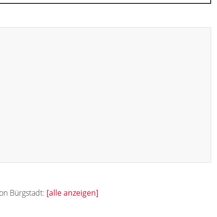
von Bürgstadt:
[alle anzeigen]