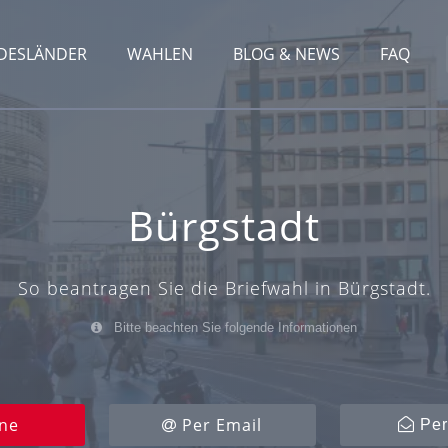
DESLÄNDER
WAHLEN
BLOG & NEWS
FAQ
Bürgstadt
So beantragen Sie die Briefwahl in Bürgstadt.
Bitte beachten Sie folgende Informationen
ne
Per Email
Per