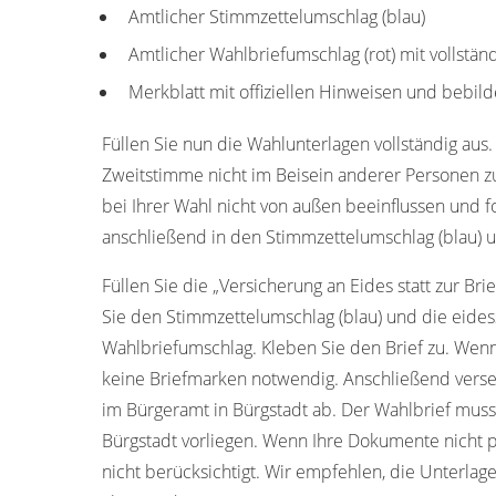
Amtlicher Stimmzettelumschlag (blau)
Amtlicher Wahlbriefumschlag (rot) mit vollstän
Merkblatt mit offiziellen Hinweisen und bebild
Füllen Sie nun die Wahlunterlagen vollständig aus.
Zweitstimme nicht im Beisein anderer Personen z
bei Ihrer Wahl nicht von außen beeinflussen und f
anschließend in den Stimmzettelumschlag (blau) u
Füllen Sie die „Versicherung an Eides statt zur Bri
Sie den Stimmzettelumschlag (blau) und die eides
Wahlbriefumschlag. Kleben Sie den Brief zu. Wenn
keine Briefmarken notwendig. Anschließend verse
im Bürgeramt in Bürgstadt ab. Der Wahlbrief mus
Bürgstadt vorliegen. Wenn Ihre Dokumente nicht 
nicht berücksichtigt. Wir empfehlen, die Unterlag