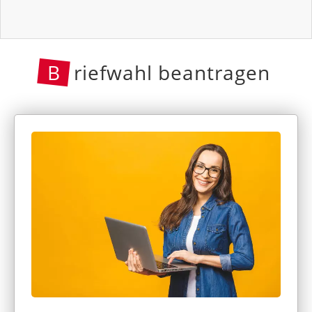
B
riefwahl beantragen