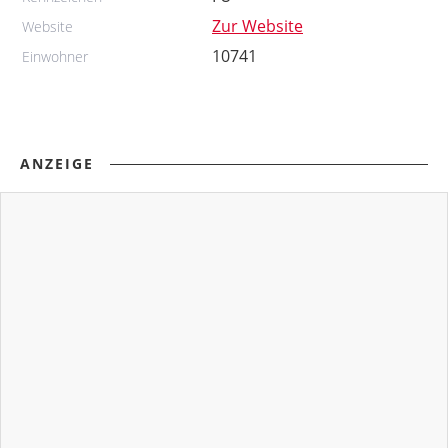
Zur Website
Website
10741
Einwohner
ANZEIGE