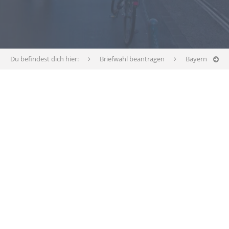
Du befindest dich hier:
Briefwahl beantragen
Bayern