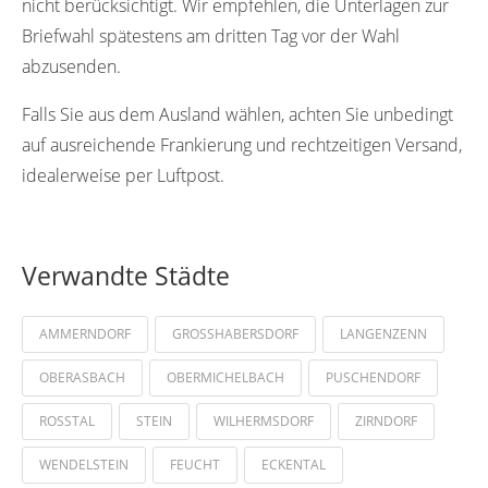
nicht berücksichtigt. Wir empfehlen, die Unterlagen zur
Briefwahl spätestens am dritten Tag vor der Wahl
abzusenden.
Falls Sie aus dem Ausland wählen, achten Sie unbedingt
auf ausreichende Frankierung und rechtzeitigen Versand,
idealerweise per Luftpost.
Verwandte Städte
AMMERNDORF
GROSSHABERSDORF
LANGENZENN
OBERASBACH
OBERMICHELBACH
PUSCHENDORF
ROSSTAL
STEIN
WILHERMSDORF
ZIRNDORF
WENDELSTEIN
FEUCHT
ECKENTAL