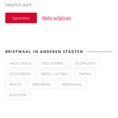
natürlich auch.
Mehr erfahren
Spenden
BRIEFWAHL IN ANDEREN STÄDTEN
HALLE (SAALE)
BOLLSCHWEIL
SALZHAUSEN
LICHTENBERG
BROHL - LÜTZING
OBERAU
WEICHS
ORTENBERG
WIEDENSAHL
BLAUSTEIN