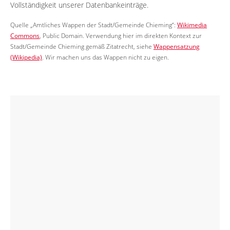
Vollständigkeit unserer Datenbankeinträge.
Quelle „Amtliches Wappen der Stadt/Gemeinde Chieming“:
Wikimedia
Commons
, Public Domain. Verwendung hier im direkten Kontext zur
Stadt/Gemeinde Chieming gemäß Zitatrecht, siehe
Wappensatzung
(Wikipedia)
. Wir machen uns das Wappen nicht zu eigen.