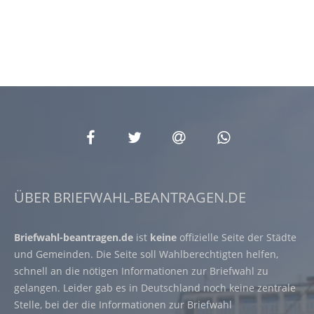
ÜBER BRIEFWAHL-BEANTRAGEN.DE
Briefwahl-beantragen.de
ist
keine
offizielle Seite der Städte
und Gemeinden. Die Seite soll Wahlberechtigten helfen,
schnell an die nötigen Informationen zur Briefwahl zu
gelangen. Leider gab es in Deutschland noch keine zentrale
Stelle, bei der die Informationen zur Briefwahl