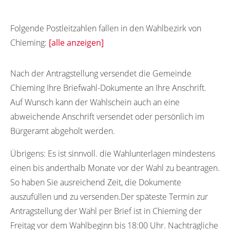
Folgende Postleitzahlen fallen in den Wahlbezirk von
Chieming:
[alle anzeigen]
83339
83335
83336
Nach der Antragstellung versendet die Gemeinde
Chieming Ihre Briefwahl-Dokumente an Ihre Anschrift.
Auf Wunsch kann der Wahlschein auch an eine
abweichende Anschrift versendet oder persönlich im
Bürgeramt abgeholt werden.
Übrigens:
Es ist sinnvoll. die Wahlunterlagen mindestens
einen bis anderthalb Monate vor der Wahl zu beantragen.
So haben Sie ausreichend Zeit, die Dokumente
auszufüllen und zu versenden.Der späteste Termin zur
Antragstellung der Wahl per Brief ist in Chieming der
Freitag vor dem Wahlbeginn bis 18:00 Uhr. Nachträgliche