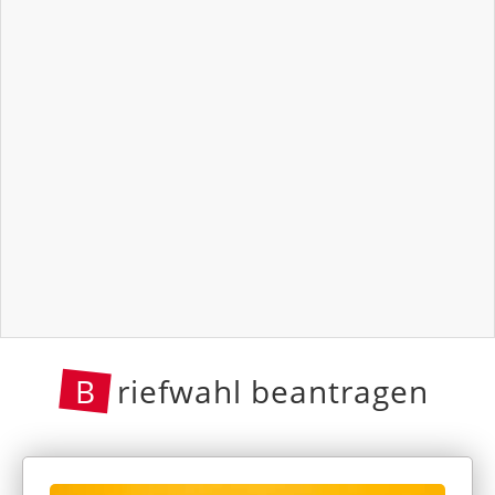
B
riefwahl beantragen