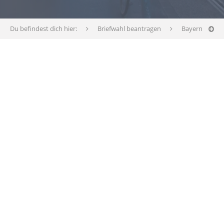
Du befindest dich hier:
Briefwahl beantragen
Bayern