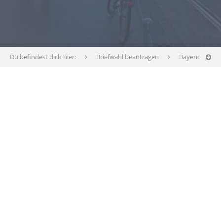
Du befindest dich hier:
Briefwahl beantragen
Bayern