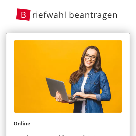
B
riefwahl beantragen
Online