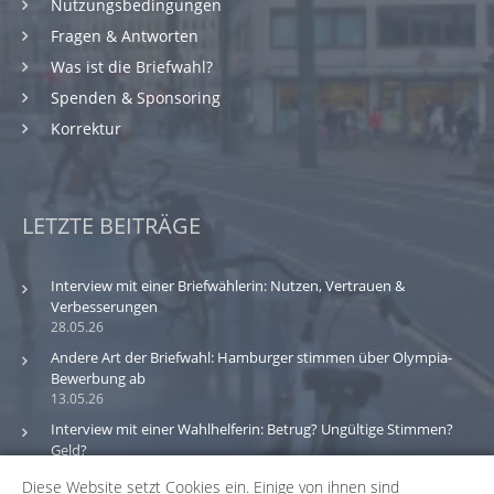
Nutzungsbedingungen
Fragen & Antworten
Was ist die Briefwahl?
Spenden & Sponsoring
Korrektur
LETZTE BEITRÄGE
Interview mit einer Briefwählerin: Nutzen, Vertrauen &
Verbesserungen
28.05.26
Andere Art der Briefwahl: Hamburger stimmen über Olympia-
Bewerbung ab
13.05.26
Interview mit einer Wahlhelferin: Betrug? Ungültige Stimmen?
Geld?
30.03.26
Diese Website setzt Cookies ein. Einige von ihnen sind