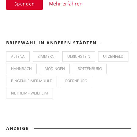
Mehr erfahren
Spenden
BRIEFWAHL IN ANDEREN STÄDTEN
ALTENA
ZIMMERN
ULRICHSTEIN
UTZENFELD
HAHNBACH
MÖDINGEN
ROTTENBURG
BINGENHEIMER MÜHLE
OBERNBURG
RIETHEIM - WEILHEIM
ANZEIGE