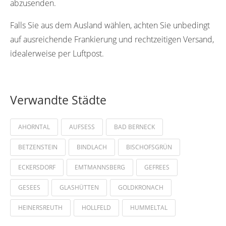
abzusenden.
Falls Sie aus dem Ausland wählen, achten Sie unbedingt
auf ausreichende Frankierung und rechtzeitigen Versand,
idealerweise per Luftpost.
Verwandte Städte
AHORNTAL
AUFSESS
BAD BERNECK
BETZENSTEIN
BINDLACH
BISCHOFSGRÜN
ECKERSDORF
EMTMANNSBERG
GEFREES
GESEES
GLASHÜTTEN
GOLDKRONACH
HEINERSREUTH
HOLLFELD
HUMMELTAL