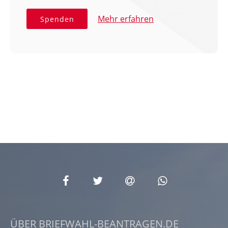
Mehr erfahren
Spenden
ÜBER BRIEFWAHL-BEANTRAGEN.DE