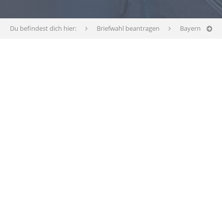
Du befindest dich hier:
Briefwahl beantragen
Bayern