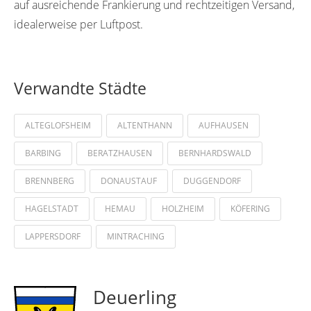
auf ausreichende Frankierung und rechtzeitigen Versand,
idealerweise per Luftpost.
Verwandte Städte
ALTEGLOFSHEIM
ALTENTHANN
AUFHAUSEN
BARBING
BERATZHAUSEN
BERNHARDSWALD
BRENNBERG
DONAUSTAUF
DUGGENDORF
HAGELSTADT
HEMAU
HOLZHEIM
KÖFERING
LAPPERSDORF
MINTRACHING
Deuerling