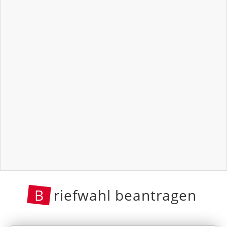
B
riefwahl beantragen