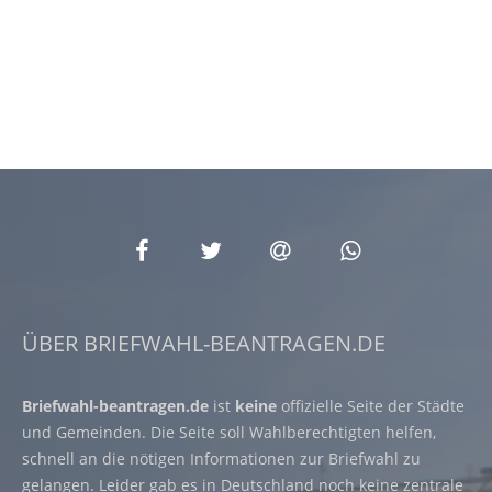
ÜBER BRIEFWAHL-BEANTRAGEN.DE
Briefwahl-beantragen.de
ist
keine
offizielle Seite der Städte
und Gemeinden. Die Seite soll Wahlberechtigten helfen,
schnell an die nötigen Informationen zur Briefwahl zu
gelangen. Leider gab es in Deutschland noch keine zentrale