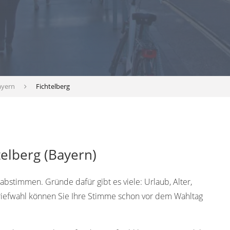
ayern
Fichtelberg
telberg (Bayern)
bstimmen. Gründe dafür gibt es viele: Urlaub, Alter,
Briefwahl können Sie Ihre Stimme schon vor dem Wahltag