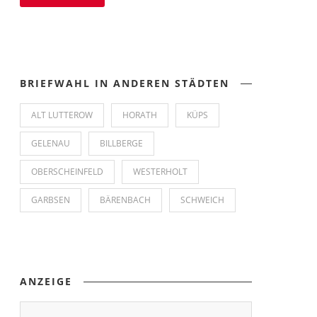
BRIEFWAHL IN ANDEREN STÄDTEN
ALT LUTTEROW
HORATH
KÜPS
GELENAU
BILLBERGE
OBERSCHEINFELD
WESTERHOLT
GARBSEN
BÄRENBACH
SCHWEICH
ANZEIGE