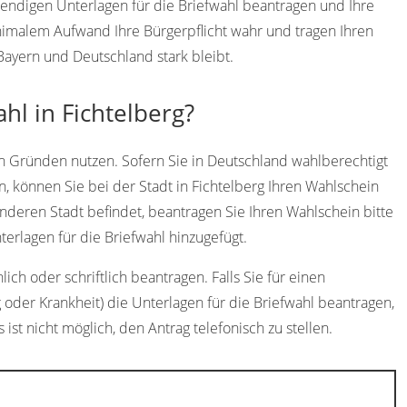
twendigen Unterlagen für die Briefwahl beantragen und Ihre
imalem Aufwand Ihre Bürgerpflicht wahr und tragen Ihren
 Bayern und Deutschland stark bleibt.
hl in Fichtelberg?
n Gründen nutzen. Sofern Sie in Deutschland wahlberechtigt
, können Sie bei der Stadt in Fichtelberg Ihren Wahlschein
anderen Stadt befindet, beantragen Sie Ihren Wahlschein bitte
rlagen für die Briefwahl hinzugefügt.
ich oder schriftlich beantragen. Falls Sie für einen
 oder Krankheit) die Unterlagen für die Briefwahl beantragen,
 ist nicht möglich, den Antrag telefonisch zu stellen.