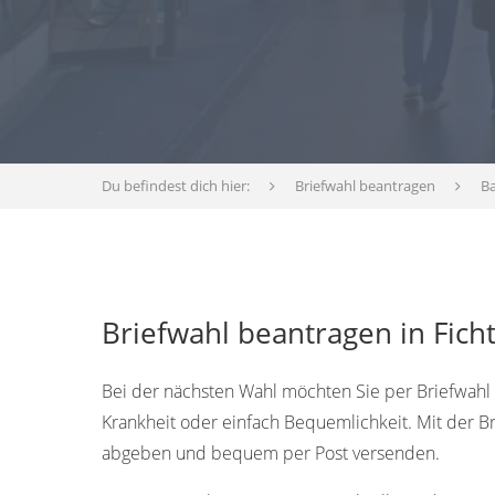
Du befindest dich hier:
Briefwahl beantragen
B
Briefwahl beantragen in Fich
Bei der nächsten Wahl möchten Sie per Briefwahl a
Krankheit oder einfach Bequemlichkeit. Mit der 
abgeben und bequem per Post versenden.