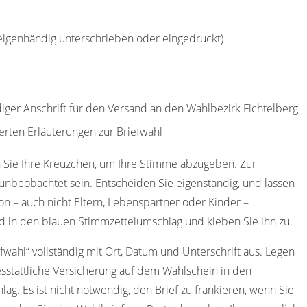
(eigenhändig unterschrieben oder eingedruckt)
diger Anschrift für den Versand an den Wahlbezirk Fichtelberg
erten Erläuterungen zur Briefwahl
 Sie Ihre Kreuzchen, um Ihre Stimme abzugeben. Zur
nbeobachtet sein. Entscheiden Sie eigenständig, und lassen
on – auch nicht Eltern, Lebenspartner oder Kinder –
d in den blauen Stimmzettelumschlag und kleben Sie ihn zu.
efwahl“ vollständig mit Ort, Datum und Unterschrift aus. Legen
sstattliche Versicherung auf dem Wahlschein in den
ag. Es ist nicht notwendig, den Brief zu frankieren, wenn Sie