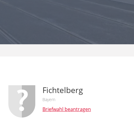
Fichtelberg
Bayern
Briefwahl beantragen