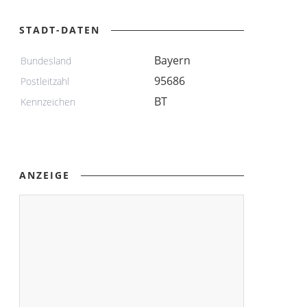
STADT-DATEN
Bayern
Bundesland
95686
Postleitzahl
BT
Kennzeichen
ANZEIGE