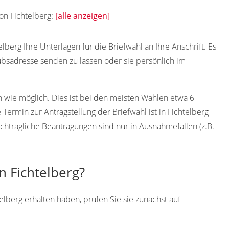
von Fichtelberg:
[alle anzeigen]
lberg Ihre Unterlagen für die Briefwahl an Ihre Anschrift. Es
ubsadresse senden zu lassen oder sie persönlich im
h wie möglich. Dies ist bei den meisten Wahlen etwa 6
ermin zur Antragstellung der Briefwahl ist in Fichtelberg
chträgliche Beantragungen sind nur in Ausnahmefällen (z.B.
n Fichtelberg?
elberg erhalten haben, prüfen Sie sie zunächst auf