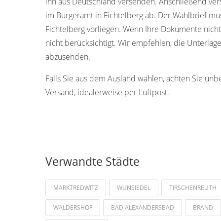
ihn aus Deutschland versenden. Anschließend ver
im Bürgeramt in Fichtelberg ab. Der Wahlbrief mu
Fichtelberg vorliegen. Wenn Ihre Dokumente nich
nicht berücksichtigt. Wir empfehlen, die Unterlage
abzusenden.
Falls Sie aus dem Ausland wählen, achten Sie unb
Versand, idealerweise per Luftpost.
Verwandte Städte
MARKTREDWITZ
WUNSIEDEL
TIRSCHENREUTH
WALDERSHOF
BAD ALEXANDERSBAD
BRAND