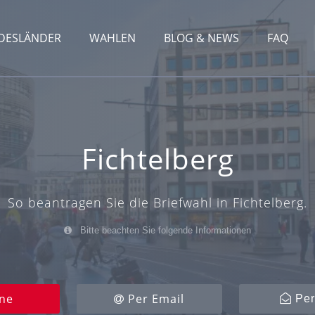
DESLÄNDER
WAHLEN
BLOG & NEWS
FAQ
Fichtelberg
So beantragen Sie die Briefwahl in Fichtelberg.
Bitte beachten Sie folgende Informationen
ne
Per Email
Per