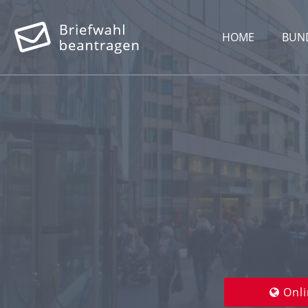
HOME
BUN
Onli