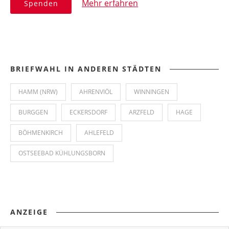
Mehr erfahren
Spenden
BRIEFWAHL IN ANDEREN STÄDTEN
HAMM (NRW)
AHRENVIÖL
WINNINGEN
BURGGEN
ECKERSDORF
ARZFELD
HAGE
BÖHMENKIRCH
AHLEFELD
OSTSEEBAD KÜHLUNGSBORN
ANZEIGE