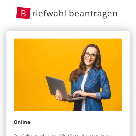
B
riefwahl beantragen
Online
Zur Onlinebeantragung füllen Sie einfach den Antrag