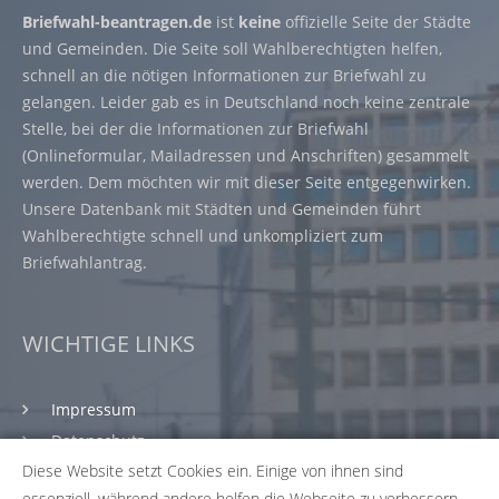
Briefwahl-beantragen.de
ist
keine
offizielle Seite der Städte
und Gemeinden. Die Seite soll Wahlberechtigten helfen,
schnell an die nötigen Informationen zur Briefwahl zu
gelangen. Leider gab es in Deutschland noch keine zentrale
Stelle, bei der die Informationen zur Briefwahl
(Onlineformular, Mailadressen und Anschriften) gesammelt
werden. Dem möchten wir mit dieser Seite entgegenwirken.
Unsere Datenbank mit Städten und Gemeinden führt
Wahlberechtigte schnell und unkompliziert zum
Briefwahlantrag.
WICHTIGE LINKS
Impressum
Datenschutz
Diese Website setzt Cookies ein. Einige von ihnen sind
Nutzungsbedingungen
essenziell, während andere helfen die Webseite zu verbessern