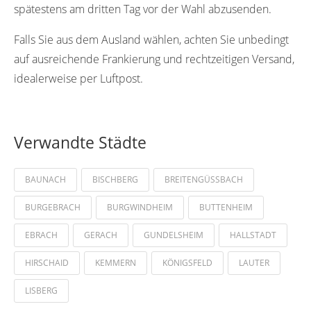
spätestens am dritten Tag vor der Wahl abzusenden.
Falls Sie aus dem Ausland wählen, achten Sie unbedingt
auf ausreichende Frankierung und rechtzeitigen Versand,
idealerweise per Luftpost.
Verwandte Städte
BAUNACH
BISCHBERG
BREITENGÜSSBACH
BURGEBRACH
BURGWINDHEIM
BUTTENHEIM
EBRACH
GERACH
GUNDELSHEIM
HALLSTADT
HIRSCHAID
KEMMERN
KÖNIGSFELD
LAUTER
LISBERG