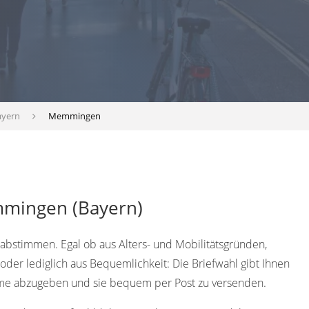
ayern
Memmingen
mmingen (Bayern)
abstimmen. Egal ob aus Alters- und Mobilitätsgründen,
der lediglich aus Bequemlichkeit: Die Briefwahl gibt Ihnen
mme abzugeben und sie bequem per Post zu versenden.