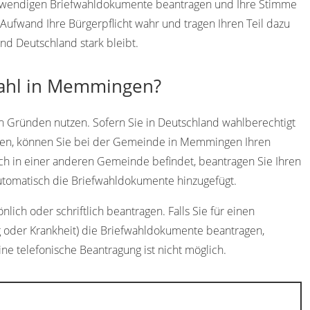
otwendigen Briefwahldokumente beantragen und Ihre Stimme
ufwand Ihre Bürgerpflicht wahr und tragen Ihren Teil dazu
d Deutschland stark bleibt.
wahl in Memmingen?
n Gründen nutzen. Sofern Sie in Deutschland wahlberechtigt
en, können Sie bei der Gemeinde in Memmingen Ihren
ich in einer anderen Gemeinde befindet, beantragen Sie Ihren
utomatisch die Briefwahldokumente hinzugefügt.
ch oder schriftlich beantragen. Falls Sie für einen
g oder Krankheit) die Briefwahldokumente beantragen,
ine telefonische Beantragung ist nicht möglich.