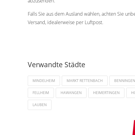
abzusenden.
Falls Sie aus dem Ausland wählen, achten Sie unb
Versand, idealerweise per Luftpost.
Verwandte Städte
MINDELHEIM
MARKT RETTENBACH
BENNINGE
FELLHEIM
HAWANGEN
HEIMERTINGEN
H
LAUBEN