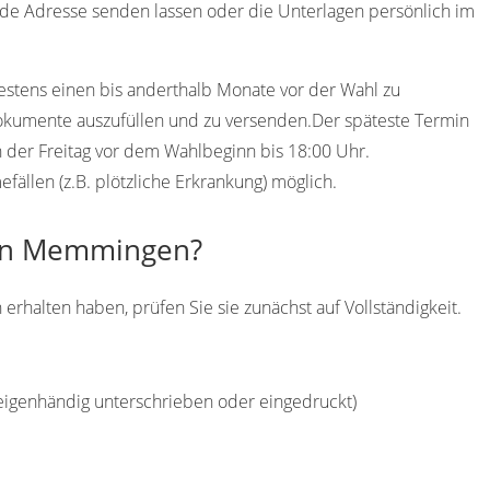
de Adresse senden lassen oder die Unterlagen persönlich im
destens einen bis anderthalb Monate vor der Wahl zu
Dokumente auszufüllen und zu versenden.Der späteste Termin
n der Freitag vor dem Wahlbeginn bis 18:00 Uhr.
ällen (z.B. plötzliche Erkrankung) möglich.
l in Memmingen?
alten haben, prüfen Sie sie zunächst auf Vollständigkeit.
(eigenhändig unterschrieben oder eingedruckt)