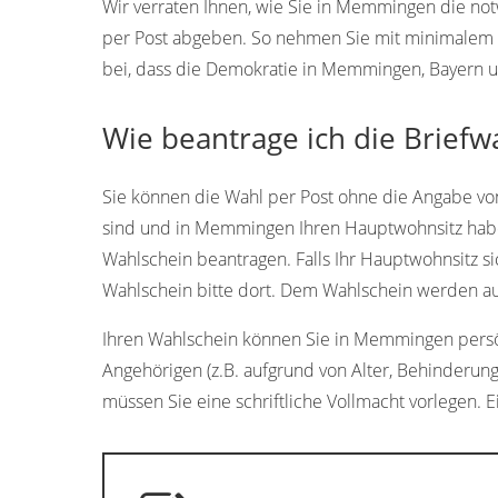
Wir verraten Ihnen, wie Sie in Memmingen die n
per Post abgeben. So nehmen Sie mit minimalem A
bei, dass die Demokratie in Memmingen, Bayern un
Wie beantrage ich die Brief
Sie können die Wahl per Post ohne die Angabe vo
sind und in Memmingen Ihren Hauptwohnsitz hab
Wahlschein beantragen. Falls Ihr Hauptwohnsitz s
Wahlschein bitte dort. Dem Wahlschein werden a
Ihren Wahlschein können Sie in Memmingen persönli
Angehörigen (z.B. aufgrund von Alter, Behinderun
müssen Sie eine schriftliche Vollmacht vorlegen. E