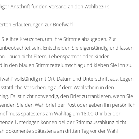
diger Anschrift für den Versand an den Wahlbezirk
erten Erläuterungen zur Briefwahl
 Sie Ihre Kreuzchen, um Ihre Stimme abzugeben. Zur
nbeobachtet sein. Entscheiden Sie eigenständig, und lassen
on – auch nicht Eltern, Lebenspartner oder Kinder –
d in den blauen Stimmzettelumschlag und kleben Sie ihn zu.
efwahl“ vollständig mit Ort, Datum und Unterschrift aus. Legen
sstattliche Versicherung auf dem Wahlschein in den
ag. Es ist nicht notwendig, den Brief zu frankieren, wenn Sie
senden Sie den Wahlbrief per Post oder geben Ihn persönlich
ief muss spätestens am Wahltag um 18:00 Uhr bei der
hende Unterlagen können bei der Stimmauszählung nicht
wahldokumente spätestens am dritten Tag vor der Wahl