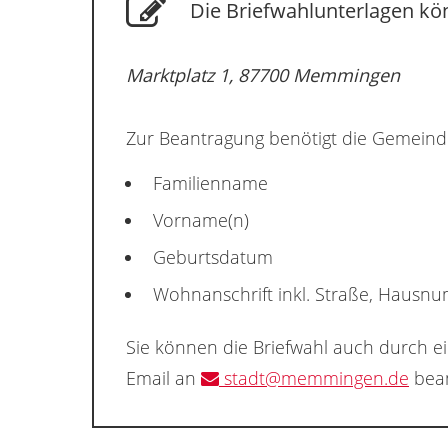
Die Briefwahlunterlagen kö
Marktplatz 1, 87700 Memmingen
Zur Beantragung benötigt die Gemeind
Familienname
Vorname(n)
Geburtsdatum
Wohnanschrift inkl. Straße, Hausn
Sie können die Briefwahl auch durch e
Email an
stadt@memmingen.de
bean