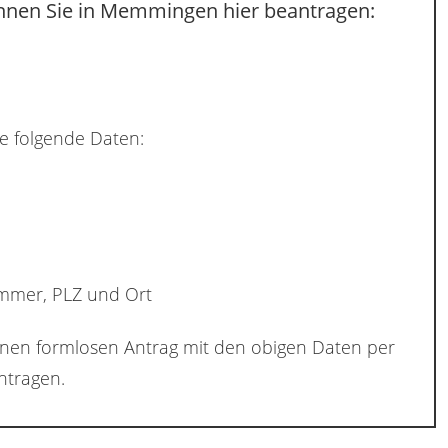
nnen Sie in Memmingen hier beantragen:
e folgende Daten:
ummer, PLZ und Ort
inen formlosen Antrag mit den obigen Daten per
tragen.