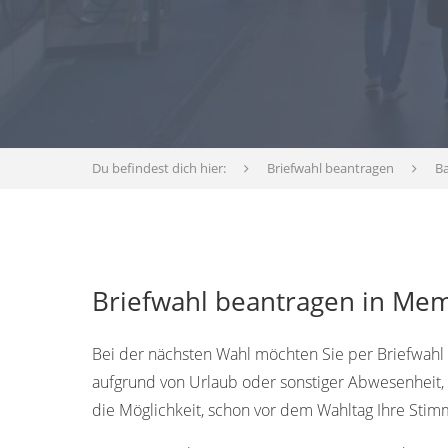
Du befindest dich hier:
Briefwahl beantragen
B
Briefwahl beantragen in Me
Bei der nächsten Wahl möchten Sie per Briefwahl 
aufgrund von Urlaub oder sonstiger Abwesenheit, o
die Möglichkeit, schon vor dem Wahltag Ihre Sti