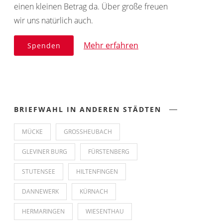
einen kleinen Betrag da. Über große freuen
wir uns natürlich auch.
Mehr erfahren
Spenden
BRIEFWAHL IN ANDEREN STÄDTEN
MÜCKE
GROSSHEUBACH
GLEVINER BURG
FÜRSTENBERG
STUTENSEE
HILTENFINGEN
DANNEWERK
KÜRNACH
HERMARINGEN
WIESENTHAU