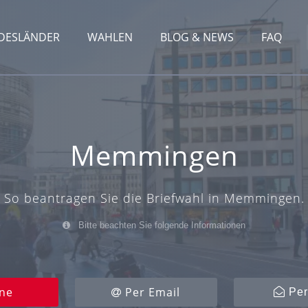
DESLÄNDER
WAHLEN
BLOG & NEWS
FAQ
Memmingen
So beantragen Sie die Briefwahl in Memmingen.
Bitte beachten Sie folgende Informationen
ne
Per Email
Per