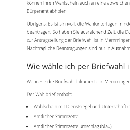
können Ihren Wahlschein auch an eine abweichen
Bürgeramt abholen.
Übrigens:
Es ist sinnvoll. die Wahlunterlagen min
beantragen. So haben Sie ausreichend Zeit, die 
zur Antragstellung der Briefwahl ist in Memminge
Nachträgliche Beantragungen sind nur in Ausnahmef
Wie wähle ich per Briefwah
Wenn Sie die Briefwahldokumente in Memmingen erh
Der Wahlbrief enthält:
Wahlschein mit Dienstsiegel und Unterschrift 
Amtlicher Stimmzettel
Amtlicher Stimmzettelumschlag (blau)