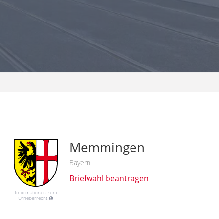
Memmingen
Bayern
Briefwahl beantragen
Informationen zum
Urheberrecht