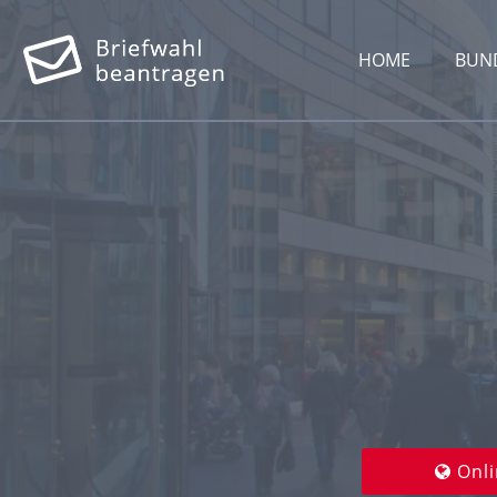
HOME
BUN
Onli