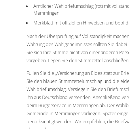
Amtlicher Wahlbriefumschlag (rot) mit vollstän
Memmingen
Merkblatt mit offiziellen Hinweisen und bebild
Nach der Überprüfung auf Vollständigkeit machen
Wahrung des Wahlgeheimnisses sollten Sie dabei u
Sie sich Ihre Stimme nicht von einer anderen Pers
vorgeben. Legen Sie den Stimmzettel anschließen
Füllen Sie die „Versicherung an Eides statt zur Bri
Sie den blauen Stimmzettelumschlag und die eide
Wahlbriefumschlag. Versiegeln Sie den Briefumschl
ihn aus Deutschland versenden. Anschließend ver
beim Bürgerservice in Memmingen ab. Der Wahlbr
Gemeinde in Memmingen vorliegen. Später einge
berücksichtigt werden. Wir empfehlen, die Brief