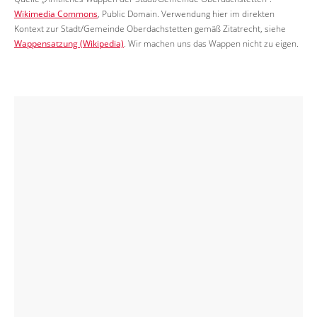
Wikimedia Commons
, Public Domain. Verwendung hier im direkten
Kontext zur Stadt/Gemeinde Oberdachstetten gemäß Zitatrecht, siehe
Wappensatzung (Wikipedia)
. Wir machen uns das Wappen nicht zu eigen.