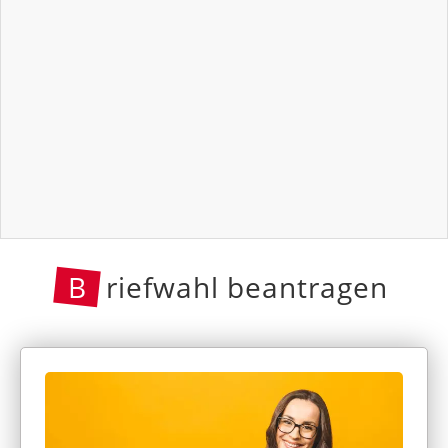
B
riefwahl beantragen