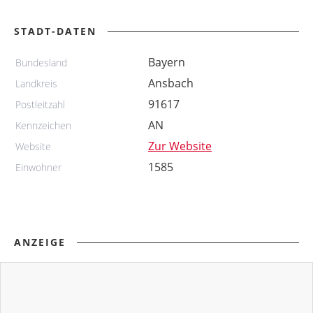
STADT-DATEN
Bayern
Bundesland
Ansbach
Landkreis
91617
Postleitzahl
AN
Kennzeichen
Zur Website
Website
1585
Einwohner
ANZEIGE