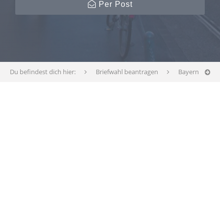
Per Post
Du befindest dich hier:
Briefwahl beantragen
Bayern