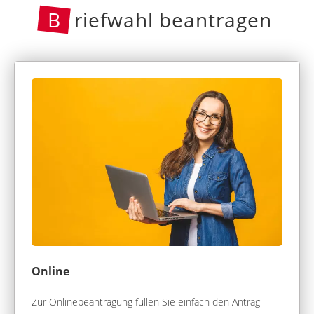
B
riefwahl beantragen
Online
Zur Onlinebeantragung füllen Sie einfach den Antrag