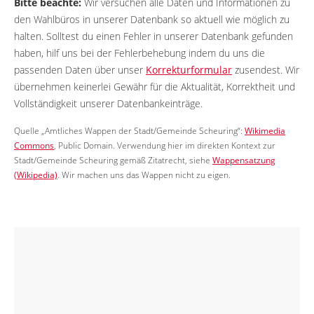
Bitte beachte:
Wir versuchen alle Daten und Informationen zu
den Wahlbüros in unserer Datenbank so aktuell wie möglich zu
halten. Solltest du einen Fehler in unserer Datenbank gefunden
haben, hilf uns bei der Fehlerbehebung indem du uns die
passenden Daten über unser
Korrekturformular
zusendest. Wir
übernehmen keinerlei Gewähr für die Aktualität, Korrektheit und
Vollständigkeit unserer Datenbankeinträge.
Quelle „Amtliches Wappen der Stadt/Gemeinde Scheuring“:
Wikimedia
Commons
, Public Domain. Verwendung hier im direkten Kontext zur
Stadt/Gemeinde Scheuring gemäß Zitatrecht, siehe
Wappensatzung
(Wikipedia)
. Wir machen uns das Wappen nicht zu eigen.