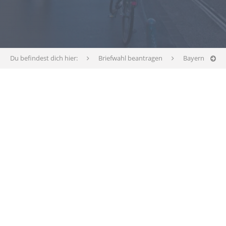
Du befindest dich hier:
Briefwahl beantragen
Bayern