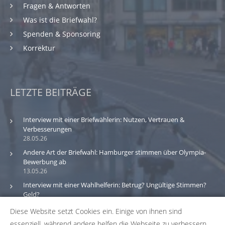
Fragen & Antworten
Was ist die Briefwahl?
Spenden & Sponsoring
Korrektur
LETZTE BEITRÄGE
Interview mit einer Briefwählerin: Nutzen, Vertrauen &
Verbesserungen
28.05.26
Andere Art der Briefwahl: Hamburger stimmen über Olympia-
Bewerbung ab
13.05.26
Interview mit einer Wahlhelferin: Betrug? Ungültige Stimmen?
Geld?
30.03.26
Diese Website setzt Cookies ein. Einige von ihnen sind
essenziell, während andere helfen die Webseite zu verbessern