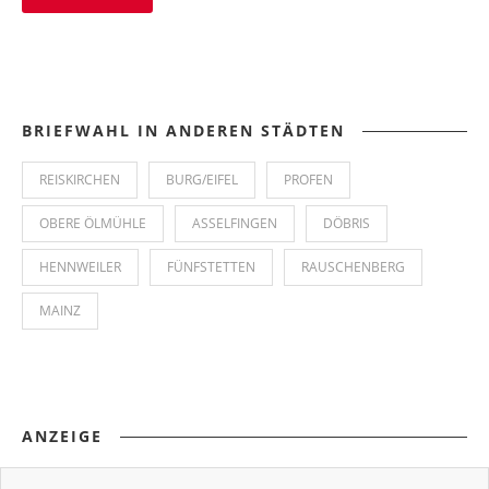
BRIEFWAHL IN ANDEREN STÄDTEN
REISKIRCHEN
BURG/EIFEL
PROFEN
OBERE ÖLMÜHLE
ASSELFINGEN
DÖBRIS
HENNWEILER
FÜNFSTETTEN
RAUSCHENBERG
MAINZ
ANZEIGE