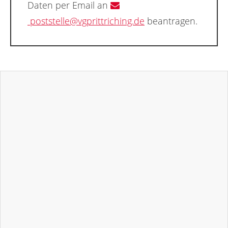
Daten per Email an
poststelle@vgprittriching.de
beantragen.