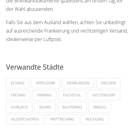
die Briefwahldokumente spätestens am dritten Tag vor
der Wahl abzusenden.
Falls Sie aus dem Ausland wählen, achten Sie unbedingt
auf ausreichende Frankierung und rechtzeitigen Versand,
idealerweise per Luftpost.
Verwandte Städte
ECHING
APFELDORF
DENKLINGEN
DIESSEN
ERESING
FINNING
FUCHSTAL
GELTENDORF
HURLACH
IGLING
KAUFERING
KINSAU
VILGERTSHOFEN
PRITTRICHING
REICHLING