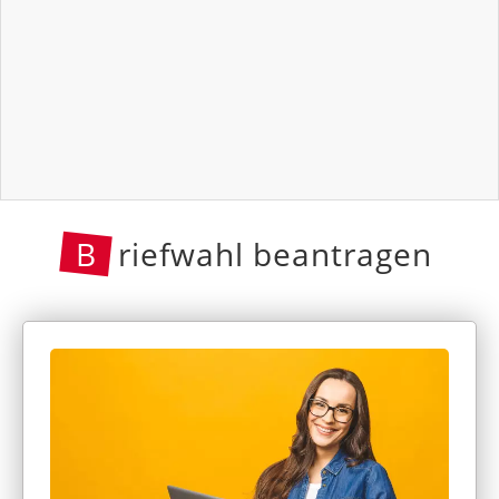
B
riefwahl beantragen