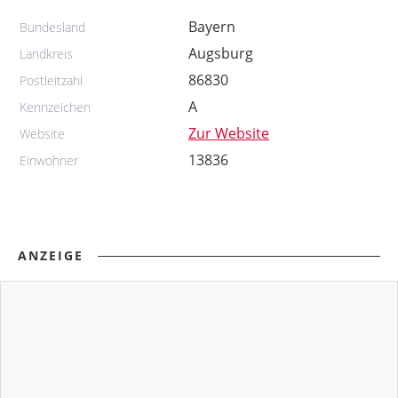
Bayern
Bundesland
Augsburg
Landkreis
86830
Postleitzahl
A
Kennzeichen
Zur Website
Website
13836
Einwohner
ANZEIGE