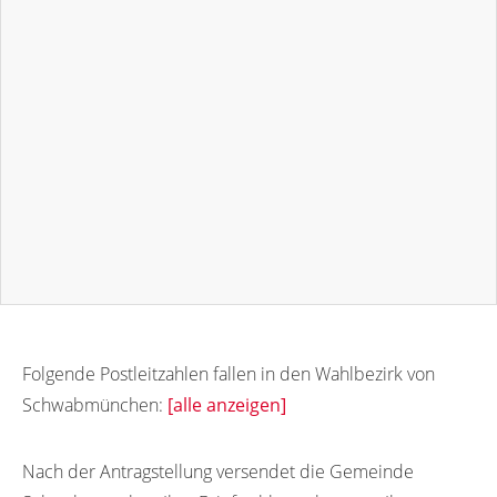
Folgende Postleitzahlen fallen in den Wahlbezirk von
Schwabmünchen:
[alle anzeigen]
86830
86826
86827
Nach der Antragstellung versendet die Gemeinde