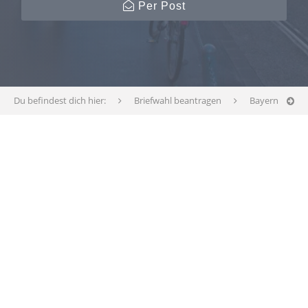
Per Post
Du befindest dich hier:
Briefwahl beantragen
Bayern