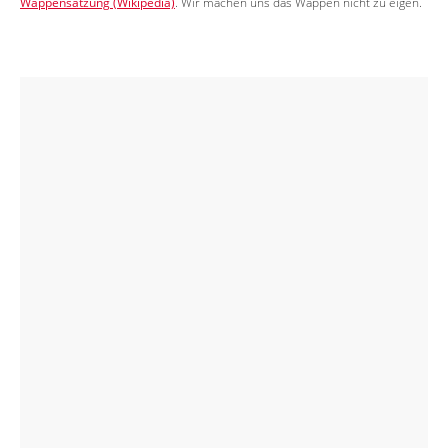
Wappensatzung (Wikipedia)
. Wir machen uns das Wappen nicht zu eigen.