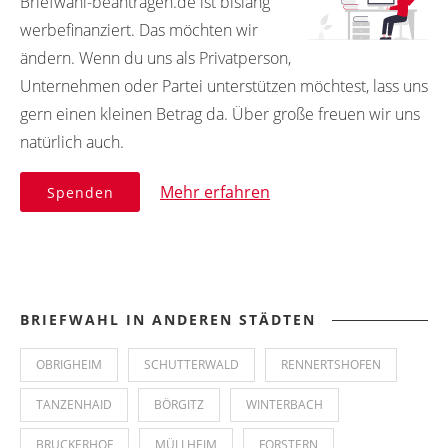
Briefwahl-beantragen.de ist bislang
werbefinanziert. Das möchten wir
ändern. Wenn du uns als Privatperson,
Unternehmen oder Partei unterstützen möchtest, lass uns
gern einen kleinen Betrag da. Über große freuen wir uns
natürlich auch.
Mehr erfahren
Spenden
BRIEFWAHL IN ANDEREN STÄDTEN
OBRIGHEIM
SCHUTTERWALD
RENNERTSHOFEN
TANZENHAID
BÖRGITZ
WINTERBACH
BRUCKERHOF
MÜLLHEIM
FORSTERN