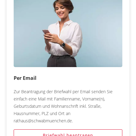
Per Email
Zur Beantragung der Briefwahl per Email senden Sie
einfach eine Mail mit Familienname, Vorname(n),
Geburtsdatum und Wohnanschrift inkl. Straße,
Hausnummer, PLZ und Ort an
rathaus@schwabmuenchen.de.
Briefwahl beantragen