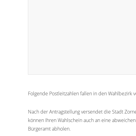
Folgende Postleitzahlen fallen in den Wahlbezirk 
85604
85600
85601
Nach der Antragstellung versendet die Stadt Zorne
können Ihren Wahlschein auch an eine abweichen
Bürgeramt abholen.