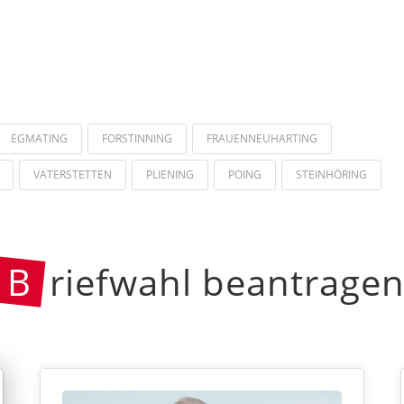
EGMATING
FORSTINNING
FRAUENNEUHARTING
VATERSTETTEN
PLIENING
POING
STEINHÖRING
B
riefwahl beantrage