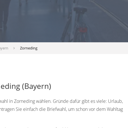
ayern
Zorneding
neding (Bayern)
wahl in Zorneding wählen. Gründe dafür gibt es viele: Urlaub,
antragen Sie einfach die Briefwahl, um schon vor dem Wahltag