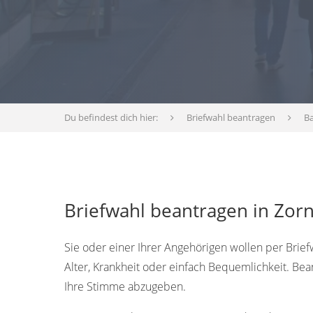
Du befindest dich hier:
Briefwahl beantragen
B
Briefwahl beantragen in Zor
Sie oder einer Ihrer Angehörigen wollen per Brief
Alter, Krankheit oder einfach Bequemlichkeit. Be
Ihre Stimme abzugeben.