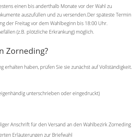
destens einen bis anderthalb Monate vor der Wahl zu
Dokumente auszufüllen und zu versenden.Der späteste Termin
ding der Freitag vor dem Wahlbeginn bis 18:00 Uhr.
ällen (z.B. plötzliche Erkrankung) möglich.
in Zorneding?
 erhalten haben, prüfen Sie sie zunächst auf Vollständigkeit.
(eigenhändig unterschrieben oder eingedruckt)
ndiger Anschrift für den Versand an den Wahlbezirk Zorneding
erten Erläuterungen zur Briefwahl