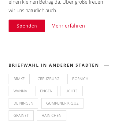
einen kleinen Betrag da. Über große freuen
wir uns natürlich auch.
Mehr erfahren
Spenden
BRIEFWAHL IN ANDEREN STÄDTEN
BRAKE
CREUZBURG
BORNICH
WANNA
ENGEN
UCHTE
DEININGEN
GUMPENER KREUZ
GRAINET
HAINICHEN