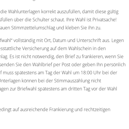
die Wahlunterlagen korrekt auszufüllen, damit diese gültig
füllen über die Schulter schaut. Ihre Wahl ist Privatsache!
lauen Stimmzettelumschlag und kleben Sie ihn zu.
efwahl“ vollständig mit Ort, Datum und Unterschrift aus. Legen
sstattliche Versicherung auf dem Wahlschein in den
ag. Es ist nicht notwendig, den Brief zu frankieren, wenn Sie
senden Sie den Wahlbrief per Post oder geben Ihn persönlich
ef muss spätestens am Tag der Wahl um 18:00 Uhr bei der
 Unterlagen können bei der Stimmauszählung nicht
agen zur Briefwahl spätestens am dritten Tag vor der Wahl
edingt auf ausreichende Frankierung und rechtzeitigen