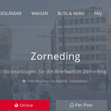
DESLÄNDER
WAHLEN
BLOG & NEWS
FAQ
Zorneding
So beantragen Sie die Briefwahl in Zorneding.
Bitte beachten Sie folgende Informationen
Online
Per Post